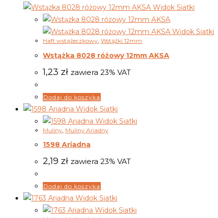
Widok Siatki
Widok Siatki
Haft wstążeczkowy
,
Wstążki 12mm
Wstążka 8028 różowy 12mm AKSA
1,23
zł
zawiera 23% VAT
Dodaj do koszyka
Widok Siatki
Widok Siatki
Muliny
,
Muliny Ariadny
1598 Ariadna
2,19
zł
zawiera 23% VAT
Dodaj do koszyka
Widok Siatki
Widok Siatki