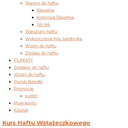
Tkaniny do haftu
Bawełna
Kolorowa Bawełna
Filc A4
Warsztaty haftu
Wykończenie tyłu tamborka
Wzory do haftu
Zestaw do haftu
PLAKATY
Zestawy do haftu
Wzory do haftu
Punch Needle
Promocje
outlet
Moje konto
Koszyk
Kurs Haftu Wstążeczkowego