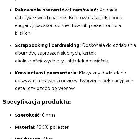
Pakowanie prezentów i zamówień:
Podnieś
estetykę swoich paczek. Kolorowa tasiemka doda
elegancji paczkon do klientów lub prezentom dla
bliskich.
Scrapbooking i cardmaking:
Doskonała do ozdabiania
albumów, zaproszeń ślubnych, kartek
okolicznościowych czy zakładek do książek.
Krawiectwo i pasmanteria:
Klasyczny dodatek do
obszywania krawędzi odzieży, tworzenia dekoracyjnych
detali czy ozdób do włosów.
Specyfikacja produktu:
Szerokość:
6 mm
Materiał:
100% poliester