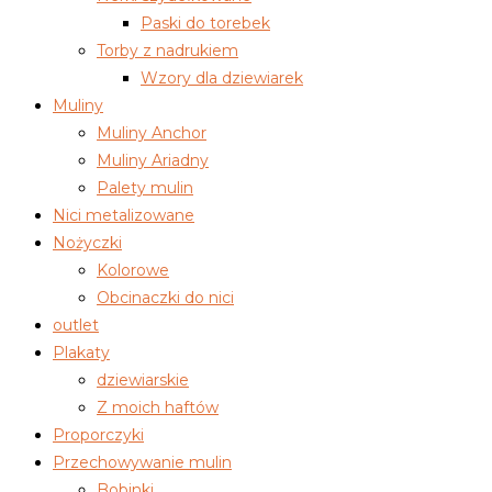
Paski do torebek
Torby z nadrukiem
Wzory dla dziewiarek
Muliny
Muliny Anchor
Muliny Ariadny
Palety mulin
Nici metalizowane
Nożyczki
Kolorowe
Obcinaczki do nici
outlet
Plakaty
dziewiarskie
Z moich haftów
Proporczyki
Przechowywanie mulin
Bobinki