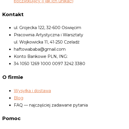
początkujący (i jak ich unikać!)
Kontakt
ul. Grojecka 122, 32-600 Oświęcim
Pracownia Artystyczna i Warsztaty
ul. Wojkowicka 11, 41-250 Czeladź
haftowababa@gmail.com
Konto Bankowe PLN, ING:
34 1050 1269 1000 0097 3242 3380
O firmie
Wysyłka i dostawa
Blog
FAQ — najczęściej zadawane pytania
Pomoc