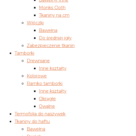
Monks Cloth
Tkaniny na cm
Włóczki
Bawełna
Do średniej igły
Zabezpieczenie tkanin
Tamborki
Drewniane
Inne kształty
Kolorowe
Ramko tamborki
Inne kształty
Okrągłe
Owalne
Termofolia do naszywek
Tkaniny do haftu
Bawełna