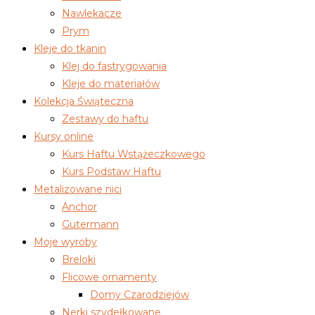
Nawlekacze
Prym
Kleje do tkanin
Klej do fastrygowania
Kleje do materiałów
Kolekcja Świąteczna
Zestawy do haftu
Kursy online
Kurs Haftu Wstążeczkowego
Kurs Podstaw Haftu
Metalizowane nici
Anchor
Gutermann
Moje wyroby
Breloki
Flicowe ornamenty
Domy Czarodziejów
Nerki szydełkowane