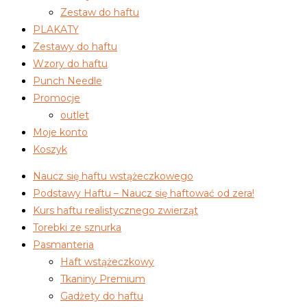
Zestaw do haftu
PLAKATY
Zestawy do haftu
Wzory do haftu
Punch Needle
Promocje
outlet
Moje konto
Koszyk
Naucz się haftu wstążeczkowego
Podstawy Haftu – Naucz się haftować od zera!
Kurs haftu realistycznego zwierząt
Torebki ze sznurka
Pasmanteria
Haft wstążeczkowy
Tkaniny Premium
Gadżety do haftu