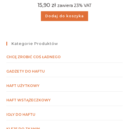
15,90
zł
zawiera 23% VAT
Dodaj do koszyka
Kategorie Produktów
CHCĘ ZROBIĆ COŚ ŁADNEGO
GADŻETY DO HAFTU
HAFT UŻYTKOWY
HAFT WSTĄŻECZKOWY
IGŁY DO HAFTU
KLEJE DO TKANIN