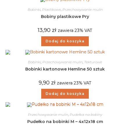
Bobinki
,
Plastikowe
,
Przechowywanie mulin
Bobiny plastikowe Pry
13,90
zł
zawiera 23% VAT
Dodaj do koszyka
Bobinki
,
Przechowywanie mulin
,
Tekturowe
Bobinki kartonowe Hemline 50 sztuk
9,90
zł
zawiera 23% VAT
Dodaj do koszyka
Przechowywanie mulin
,
Pudełka na bobiny
Pudełko na bobinki M – 4x12x18 cm