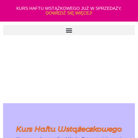
KURS HAFTU WSTĄŻKOWEGO JUŻ W SPRZEDAŻY,
DOWIEDŹ SIĘ WIĘCEJ!
Kurs Haftu Wstążeczkowego