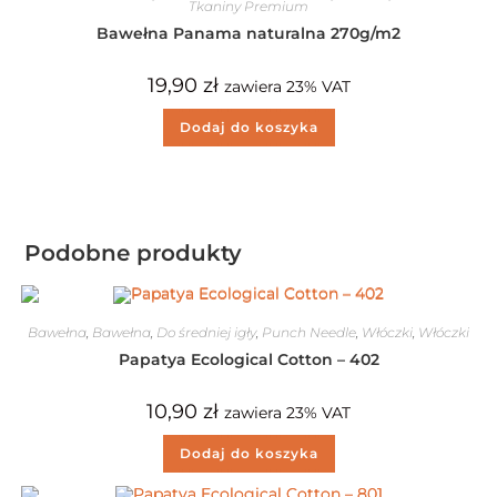
Tkaniny Premium
Bawełna Panama naturalna 270g/m2
19,90
zł
zawiera 23% VAT
Dodaj do koszyka
Podobne produkty
Bawełna
,
Bawełna
,
Do średniej igły
,
Punch Needle
,
Włóczki
,
Włóczki
Papatya Ecological Cotton – 402
10,90
zł
zawiera 23% VAT
Dodaj do koszyka