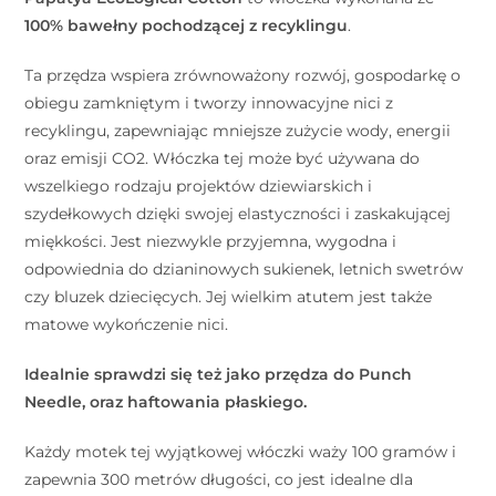
100% bawełny pochodzącej z recyklingu
.
Ta przędza wspiera zrównoważony rozwój, gospodarkę o
obiegu zamkniętym i tworzy innowacyjne nici z
recyklingu, zapewniając mniejsze zużycie wody, energii
oraz emisji CO2. Włóczka tej może być używana do
wszelkiego rodzaju projektów dziewiarskich i
szydełkowych dzięki swojej elastyczności i zaskakującej
miękkości. Jest niezwykle przyjemna, wygodna i
odpowiednia do dzianinowych sukienek, letnich swetrów
czy bluzek dziecięcych. Jej wielkim atutem jest także
matowe wykończenie nici.
Idealnie sprawdzi się też jako przędza do Punch
Needle, oraz haftowania płaskiego.
Każdy motek tej wyjątkowej włóczki waży 100 gramów i
zapewnia 300 metrów długości, co jest idealne dla