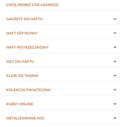
CHCĘ ZROBIĆ COŚ ŁADNEGO
GADŻETY DO HAFTU
HAFT UŻYTKOWY
HAFT WSTĄŻECZKOWY
IGŁY DO HAFTU
KLEJE DO TKANIN
KOLEKCJA ŚWIĄTECZNA
KURSY ONLINE
METALIZOWANE NICI