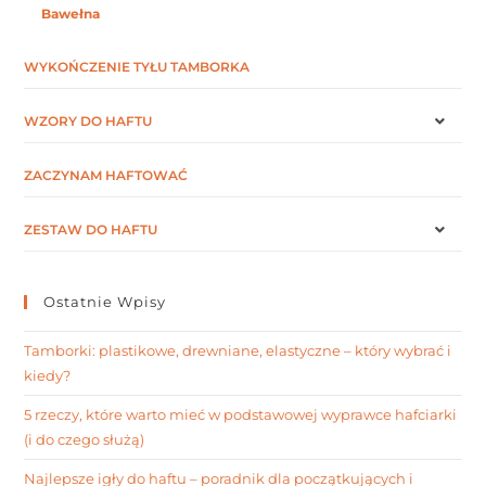
Bawełna
WYKOŃCZENIE TYŁU TAMBORKA
WZORY DO HAFTU
ZACZYNAM HAFTOWAĆ
ZESTAW DO HAFTU
Ostatnie Wpisy
Tamborki: plastikowe, drewniane, elastyczne – który wybrać i
kiedy?
5 rzeczy, które warto mieć w podstawowej wyprawce hafciarki
(i do czego służą)
Najlepsze igły do haftu – poradnik dla początkujących i