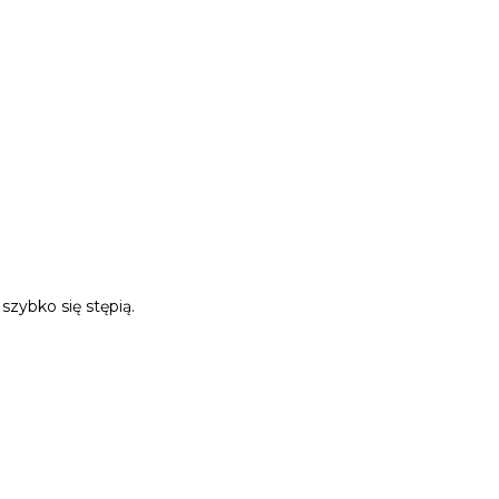
szybko się stępią.