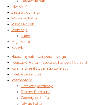
Zestaw do haftu
PLAKATY
Zestawy do haftu
Wzory do haftu
Punch Needle
Promocje
outlet
Moje konto
Koszyk
Naucz się haftu wstążeczkowego
Podstawy Haftu – Naucz się haftować od zera!
Kurs haftu realistycznego zwierząt
Torebki ze sznurka
Pasmanteria
Haft wstążeczkowy
Tkaniny Premium
Gadżety do haftu
Igły do haftu