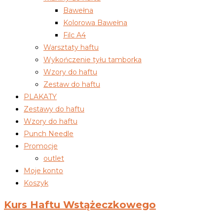
Bawełna
Kolorowa Bawełna
Filc A4
Warsztaty haftu
Wykończenie tyłu tamborka
Wzory do haftu
Zestaw do haftu
PLAKATY
Zestawy do haftu
Wzory do haftu
Punch Needle
Promocje
outlet
Moje konto
Koszyk
Kurs Haftu Wstążeczkowego