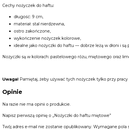
Cechy nożyczek do haftu:
długość: 9 cm,
materiał: stal nierdzewna,
ostro zakończone,
wykończenie nożyczek kolorowe,
idealne jako nożyczki do haftu — dobrze leżą w dłoni i są
Nożyczki są w kolorach: pastelowego różu, miętowego oraz l
Uwaga!
Pamiętaj, żeby używać tych nożyczek tylko przy pracy z 
Opinie
Na razie nie ma opinii o produkcie.
Napisz pierwszą opinię o „Nożyczki do haftu miętowe”
Twój adres e-mail nie zostanie opublikowany.
Wymagane pola 