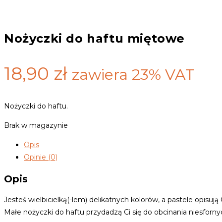
Nożyczki do haftu miętowe
18,90
zł
zawiera 23% VAT
Nożyczki do haftu.
Brak w magazynie
Opis
Opinie (0)
Opis
Jesteś wielbicielką(-lem) delikatnych kolorów, a pastele opisuj
Małe nożyczki do haftu przydadzą Ci się do obcinania niesfornyc