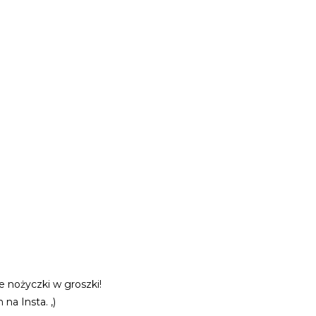
e nożyczki w groszki!
na Insta. ,)