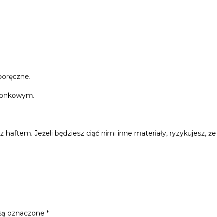
 poręczne.
imonkowym.
haftem. Jeżeli będziesz ciąć nimi inne materiały, ryzykujesz, że 
są oznaczone
*