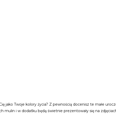
ą Cię jako Twoje kolory życia? Z pewnością docenisz te małe urocz
h mulin i w dodatku będą świetnie prezentowały się na zdjęciach 