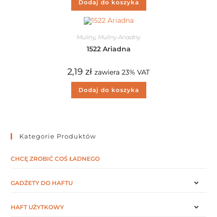
Dodaj do koszyka
Muliny
,
Muliny Ariadny
1522 Ariadna
2,19
zł
zawiera 23% VAT
Dodaj do koszyka
Kategorie Produktów
CHCĘ ZROBIĆ COŚ ŁADNEGO
GADŻETY DO HAFTU
HAFT UŻYTKOWY