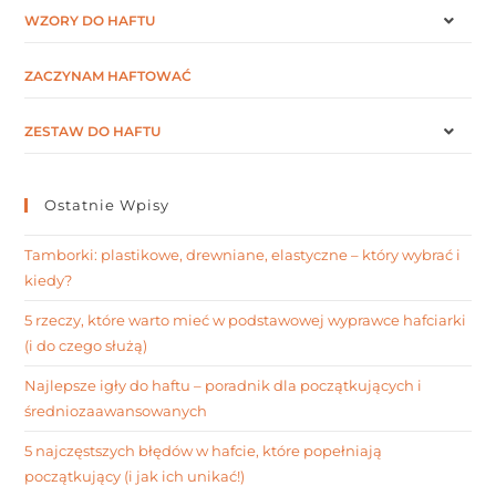
WZORY DO HAFTU
ZACZYNAM HAFTOWAĆ
ZESTAW DO HAFTU
Ostatnie Wpisy
Tamborki: plastikowe, drewniane, elastyczne – który wybrać i
kiedy?
5 rzeczy, które warto mieć w podstawowej wyprawce hafciarki
(i do czego służą)
Najlepsze igły do haftu – poradnik dla początkujących i
średniozaawansowanych
5 najczęstszych błędów w hafcie, które popełniają
początkujący (i jak ich unikać!)