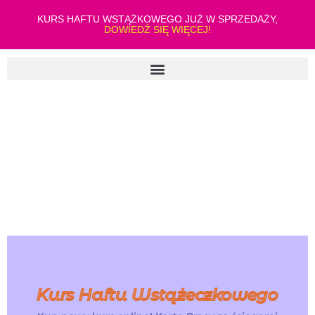
KURS HAFTU WSTĄŻKOWEGO JUŻ W SPRZEDAŻY,
DOWIEDŹ SIĘ WIĘCEJ!
Kurs Haftu Wstążeczkowego