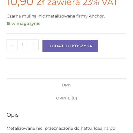
10,90
zł
zawiera 23% VAT
Czarna mulina, nić metalizowana firmy Anchor.
15 w magazynie
-
+
DODAJ DO KOSZYKA
OPIS
OPINIE (0)
Opis
Metalizowane nici przeznaczone do haftu. Idealna do