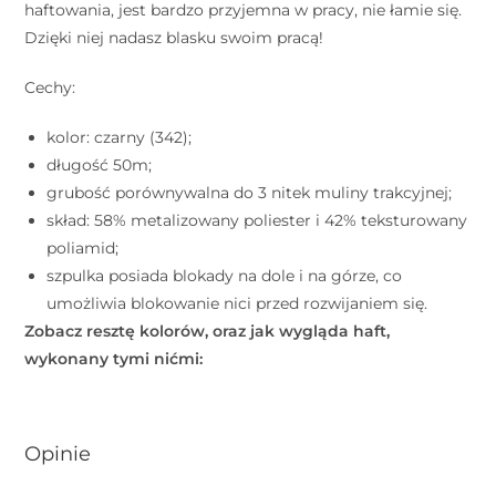
haftowania, jest bardzo przyjemna w pracy, nie łamie się.
Dzięki niej nadasz blasku swoim pracą!
Cechy:
kolor: czarny (342);
długość 50m;
grubość porównywalna do 3 nitek muliny trakcyjnej;
skład: 58% metalizowany poliester i 42% teksturowany
poliamid;
szpulka posiada blokady na dole i na górze, co
umożliwia blokowanie nici przed rozwijaniem się.
Zobacz resztę kolorów, oraz jak wygląda haft,
wykonany tymi nićmi:
Opinie