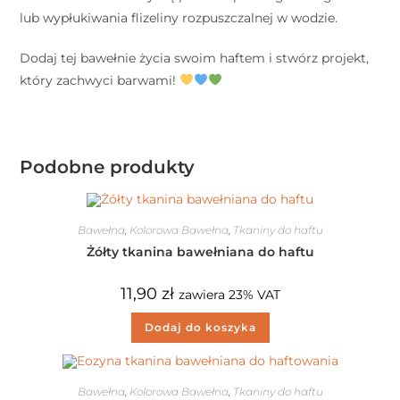
lub wypłukiwania flizeliny rozpuszczalnej w wodzie.
Dodaj tej bawełnie życia swoim haftem i stwórz projekt,
który zachwyci barwami!
Podobne produkty
Bawełna
,
Kolorowa Bawełna
,
Tkaniny do haftu
Żółty tkanina bawełniana do haftu
11,90
zł
zawiera 23% VAT
Dodaj do koszyka
Bawełna
,
Kolorowa Bawełna
,
Tkaniny do haftu