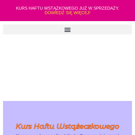
KURS HAFTU WSTĄŻKOWEGO JUŻ W SPRZEDAŻY,
DOWIEDŹ SIĘ WIĘCEJ!
Kurs Haftu Wstążeczkowego