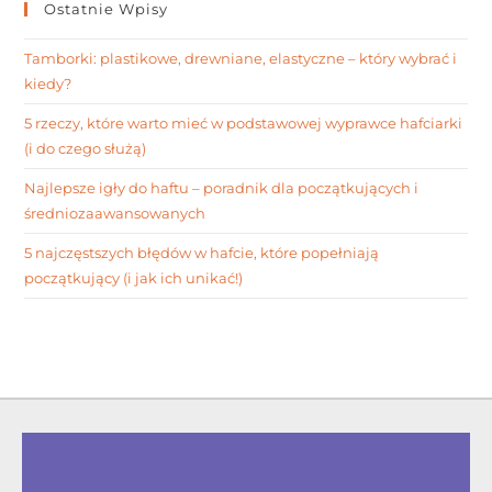
Ostatnie Wpisy
Tamborki: plastikowe, drewniane, elastyczne – który wybrać i
kiedy?
5 rzeczy, które warto mieć w podstawowej wyprawce hafciarki
(i do czego służą)
Najlepsze igły do haftu – poradnik dla początkujących i
średniozaawansowanych
5 najczęstszych błędów w hafcie, które popełniają
początkujący (i jak ich unikać!)