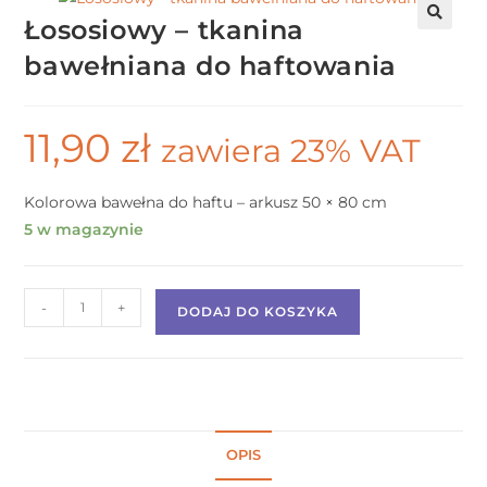
Łososiowy – tkanina
bawełniana do haftowania
11,90
zł
zawiera 23% VAT
Kolorowa bawełna do haftu – arkusz 50 × 80 cm
5 w magazynie
-
+
DODAJ DO KOSZYKA
OPIS