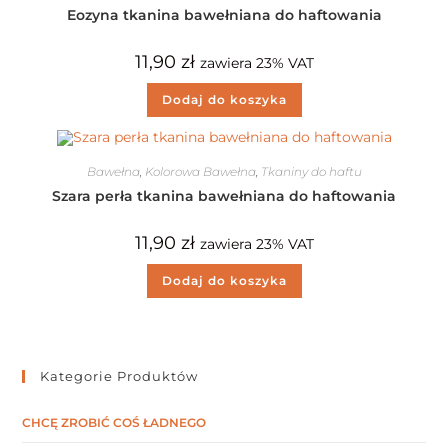
Eozyna tkanina bawełniana do haftowania
11,90
zł
zawiera 23% VAT
Dodaj do koszyka
Bawełna
,
Kolorowa Bawełna
,
Tkaniny do haftu
Szara perła tkanina bawełniana do haftowania
11,90
zł
zawiera 23% VAT
Dodaj do koszyka
Kategorie Produktów
CHCĘ ZROBIĆ COŚ ŁADNEGO