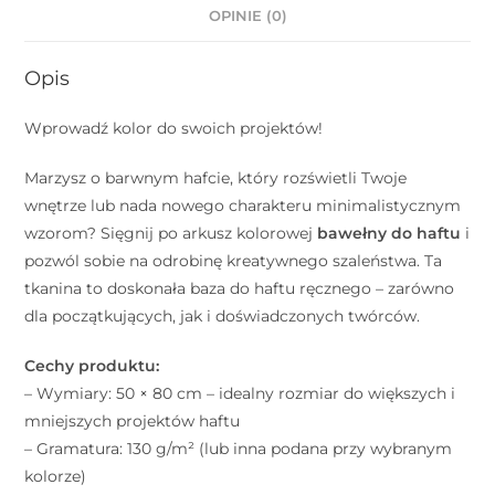
OPINIE (0)
Opis
Wprowadź kolor do swoich projektów!
Marzysz o barwnym hafcie, który rozświetli Twoje
wnętrze lub nada nowego charakteru minimalistycznym
wzorom? Sięgnij po arkusz kolorowej
bawełny do haftu
i
pozwól sobie na odrobinę kreatywnego szaleństwa. Ta
tkanina to doskonała baza do haftu ręcznego – zarówno
dla początkujących, jak i doświadczonych twórców.
Cechy produktu:
– Wymiary: 50 × 80 cm – idealny rozmiar do większych i
mniejszych projektów haftu
– Gramatura: 130 g/m² (lub inna podana przy wybranym
kolorze)