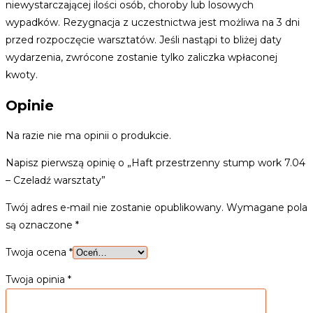
niewystarczającej ilości osób, choroby lub losowych
wypadków. Rezygnacja z uczestnictwa jest możliwa na 3 dni
przed rozpoczęcie warsztatów. Jeśli nastąpi to bliżej daty
wydarzenia, zwrócone zostanie tylko zaliczka wpłaconej
kwoty.
Opinie
Na razie nie ma opinii o produkcie.
Napisz pierwszą opinię o „Haft przestrzenny stump work 7.04
– Czeladź warsztaty”
Twój adres e-mail nie zostanie opublikowany.
Wymagane pola
są oznaczone
*
Twoja ocena
*
Twoja opinia
*