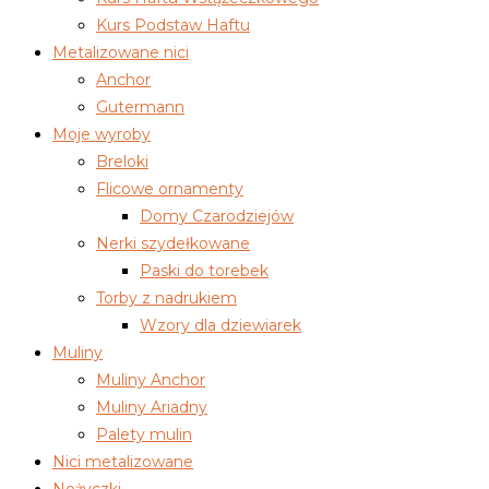
Kurs Podstaw Haftu
Metalizowane nici
Anchor
Gutermann
Moje wyroby
Breloki
Flicowe ornamenty
Domy Czarodziejów
Nerki szydełkowane
Paski do torebek
Torby z nadrukiem
Wzory dla dziewiarek
Muliny
Muliny Anchor
Muliny Ariadny
Palety mulin
Nici metalizowane