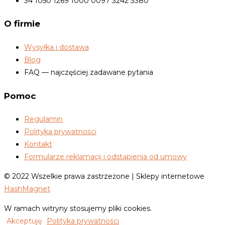
34 1050 1269 1000 0097 3242 3380
O firmie
Wysyłka i dostawa
Blog
FAQ — najczęściej zadawane pytania
Pomoc
Regulamin
Polityka prywatności
Kontakt
Formularze reklamacji i odstąpienia od umowy
© 2022 Wszelkie prawa zastrzeżone | Sklepy internetowe
HashMagnet
W ramach witryny stosujemy pliki cookies.
Akceptuję
Polityka prywatności