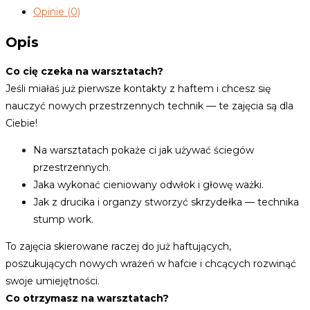
Opinie (0)
Opis
Co cię czeka na warsztatach?
Jeśli miałaś już pierwsze kontakty z haftem i chcesz się
nauczyć nowych przestrzennych technik — te zajęcia są dla
Ciebie!
Na warsztatach pokaże ci jak używać ściegów
przestrzennych.
Jaka wykonać cieniowany odwłok i głowę ważki.
Jak z drucika i organzy stworzyć skrzydełka — technika
stump work.
To zajęcia skierowane raczej do już haftujących,
poszukujących nowych wrażeń w hafcie i chcących rozwinąć
swoje umiejętności.
Co otrzymasz na warsztatach?