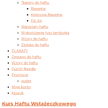
Tkaniny do haftu
Bawełna
Kolorowa Bawełna
Filc A4
Warsztaty haftu
Wykończenie tyłu tamborka
Wzory do haftu
Zestaw do haftu
PLAKATY
Zestawy do haftu
Wzory do haftu
Punch Needle
Promocje
outlet
Moje konto
Koszyk
Kurs Haftu Wstążeczkowego