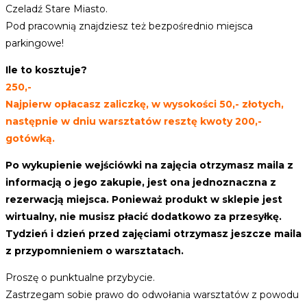
Czeladź Stare Miasto.
Pod pracownią znajdziesz też bezpośrednio miejsca
parkingowe!
Ile to kosztuje?
250,-
Najpierw opłacasz zaliczkę, w wysokości 50,- złotych,
następnie w dniu warsztatów resztę kwoty 200,-
gotówką.
Po wykupienie wejściówki na zajęcia otrzymasz maila z
informacją o jego zakupie, jest ona jednoznaczna z
rezerwacją miejsca. Ponieważ produkt w sklepie jest
wirtualny, nie musisz płacić dodatkowo za przesyłkę.
Tydzień i dzień przed zajęciami otrzymasz jeszcze maila
z przypomnieniem o warsztatach.
Proszę o punktualne przybycie.
Zastrzegam sobie prawo do odwołania warsztatów z powodu