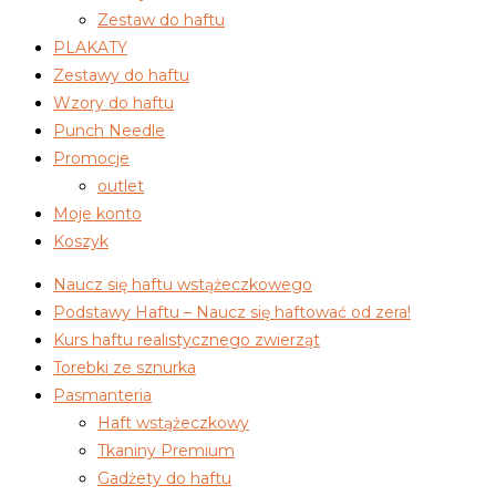
Zestaw do haftu
PLAKATY
Zestawy do haftu
Wzory do haftu
Punch Needle
Promocje
outlet
Moje konto
Koszyk
Naucz się haftu wstążeczkowego
Podstawy Haftu – Naucz się haftować od zera!
Kurs haftu realistycznego zwierząt
Torebki ze sznurka
Pasmanteria
Haft wstążeczkowy
Tkaniny Premium
Gadżety do haftu