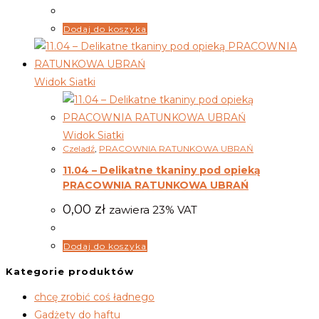
Dodaj do koszyka
Widok Siatki
Widok Siatki
Czeladź
,
PRACOWNIA RATUNKOWA UBRAŃ
11.04 – Delikatne tkaniny pod opieką
PRACOWNIA RATUNKOWA UBRAŃ
0,00
zł
zawiera 23% VAT
Dodaj do koszyka
Kategorie produktów
chcę zrobić coś ładnego
Gadżety do haftu