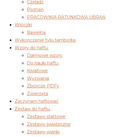
Czeladź
Poznań
PRACOWNIA RATUNKOWA UBRAŃ
Włóczki
Bawełna
Wykończenie tyłu tamborka
Wzory do haftu
Darmowe wzory
Do nauki haftu
Kwiatowe
Wyzwania
Zbiorcze PDFy
Zwierzęta
Zaczynam haftować
Zestaw do haftu
Zestawy startowe
Zestawy świąteczne
Zestawy wianki