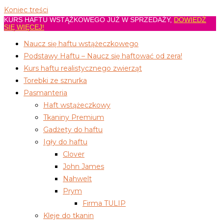
Koniec treści
KURS HAFTU WSTĄŻKOWEGO JUŻ W SPRZEDAŻY,
DOWIEDŹ
SIĘ WIĘCEJ!
Naucz się haftu wstążeczkowego
Podstawy Haftu – Naucz się haftować od zera!
Kurs haftu realistycznego zwierząt
Torebki ze sznurka
Pasmanteria
Haft wstążeczkowy
Tkaniny Premium
Gadżety do haftu
Igły do haftu
Clover
John James
Nahwelt
Prym
Firma TULIP
Kleje do tkanin