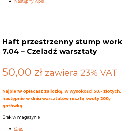
Następny wpis
Haft przestrzenny stump work
7.04 – Czeladź warsztaty
50,00
zł
zawiera 23% VAT
Najpierw opłacasz zaliczkę, w wysokości 50,- złotych,
następnie w dniu warsztatów resztę kwoty 200,-
gotówką.
Brak w magazynie
Opis