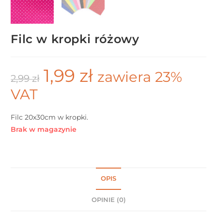
Filc w kropki różowy
1,99
zł
zawiera 23%
2,99
zł
VAT
Filc 20x30cm w kropki.
Brak w magazynie
OPIS
OPINIE (0)