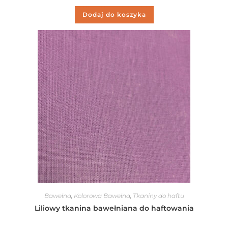
Dodaj do koszyka
Bawełna
,
Kolorowa Bawełna
,
Tkaniny do haftu
Liliowy tkanina bawełniana do haftowania