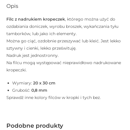
Opis
Filc z nadrukiem kropeczek
, którego można użyć do
ozdabiania doniczek, wyrobu broszek, wykańczania tyłu
tamborków, lub jako ich elementy.
Można go ciąć, ozdobnie przeszywać lub kleić. Jest lekko
sztywny i cienki, lekko prześwituję.
Nadruk jest jednostronny.
Na filcu mogą występować nieprawidłowo nadrukowane
kropeczki.
Wymiary:
20 x 30 cm
Grubość:
0,8 mm
Sprawdź inne kolory filców w kropki i tych bez.
Podobne produkty