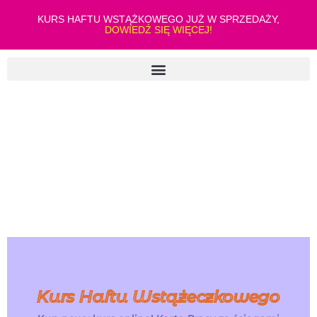
KURS HAFTU WSTĄŻKOWEGO JUŻ W SPRZEDAŻY,
DOWIEDŹ SIĘ WIĘCEJ!
Kurs Haftu Wstążeczkowego