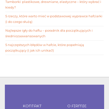
Tamborki: plastikowe, drewniane, elastyczne – który wybrać i
kiedy?
5 rzeczy, które warto mieć w podstawowej wyprawce hafciarki
(i do czego służą)
Najlepsze igły do haftu – poradnik dla początkujących i
średniozaawansowanych
5 najczęstszych błędów w hafcie, które popełniają
początkujący (i jak ich unikać!)
KONTAKT
O FIRMIE