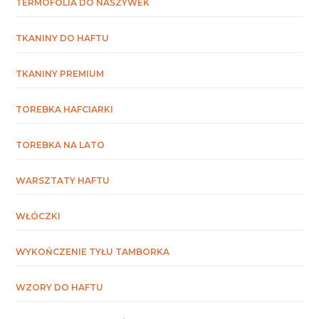
TERMOFOLIA DO NASZYWEK
TKANINY DO HAFTU
TKANINY PREMIUM
TOREBKA HAFCIARKI
TOREBKA NA LATO
WARSZTATY HAFTU
WŁÓCZKI
WYKOŃCZENIE TYŁU TAMBORKA
WZORY DO HAFTU