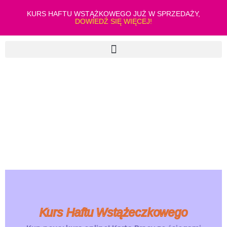
KURS HAFTU WSTĄŻKOWEGO JUŻ W SPRZEDAŻY,
DOWIEDŹ SIĘ WIĘCEJ!
Kurs Haftu Wstążeczkowego