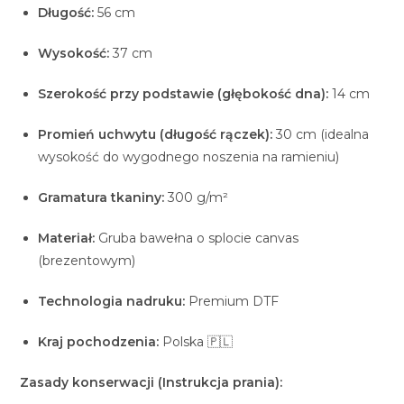
Długość:
56 cm
Wysokość:
37 cm
Szerokość przy podstawie (głębokość dna):
14 cm
Promień uchwytu (długość rączek):
30 cm (idealna
wysokość do wygodnego noszenia na ramieniu)
Gramatura tkaniny:
300 g/m²
Materiał:
Gruba bawełna o splocie canvas
(brezentowym)
Technologia nadruku:
Premium DTF
Kraj pochodzenia:
Polska 🇵🇱
Zasady konserwacji (Instrukcja prania):