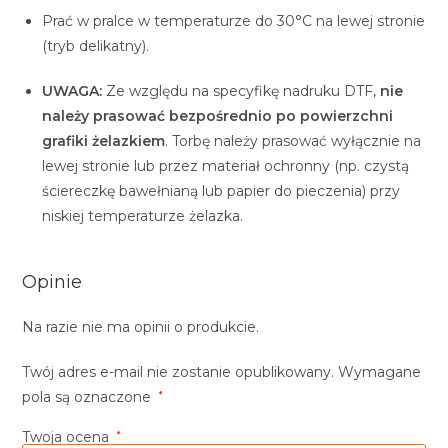
Prać w pralce w temperaturze do 30°C na lewej stronie
(tryb delikatny).
UWAGA:
Ze względu na specyfikę nadruku DTF,
nie
należy prasować bezpośrednio po powierzchni
grafiki żelazkiem
. Torbę należy prasować wyłącznie na
lewej stronie lub przez materiał ochronny (np. czystą
ściereczkę bawełnianą lub papier do pieczenia) przy
niskiej temperaturze żelazka.
Opinie
Na razie nie ma opinii o produkcie.
Twój adres e-mail nie zostanie opublikowany.
Wymagane
pola są oznaczone
*
Twoja ocena
*