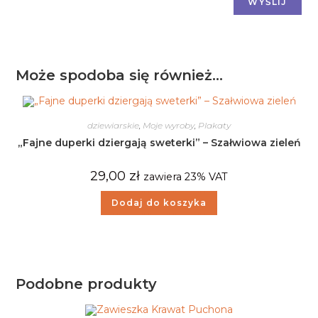
Może spodoba się również…
dziewiarskie
,
Moje wyroby
,
Plakaty
„Fajne duperki dziergają sweterki” – Szałwiowa zieleń
29,00
zł
zawiera 23% VAT
Dodaj do koszyka
Podobne produkty