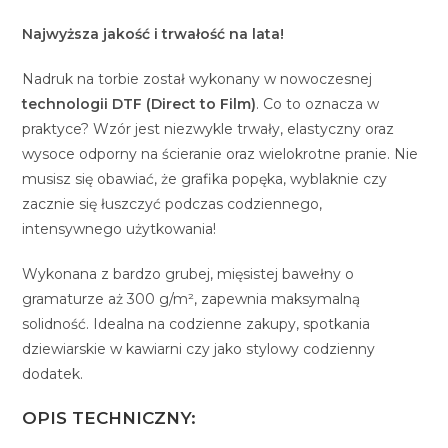
Najwyższa jakość i trwałość na lata!
Nadruk na torbie został wykonany w nowoczesnej
technologii DTF (Direct to Film)
. Co to oznacza w
praktyce? Wzór jest niezwykle trwały, elastyczny oraz
wysoce odporny na ścieranie oraz wielokrotne pranie. Nie
musisz się obawiać, że grafika popęka, wyblaknie czy
zacznie się łuszczyć podczas codziennego,
intensywnego użytkowania!
Wykonana z bardzo grubej, mięsistej bawełny o
gramaturze aż 300 g/m², zapewnia maksymalną
solidność. Idealna na codzienne zakupy, spotkania
dziewiarskie w kawiarni czy jako stylowy codzienny
dodatek.
OPIS TECHNICZNY: