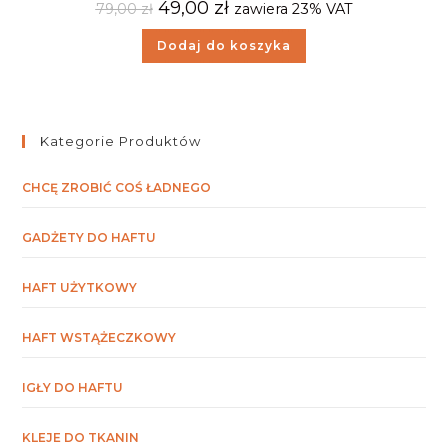
49,00
zł
79,00
zł
zawiera 23% VAT
Dodaj do koszyka
Kategorie Produktów
CHCĘ ZROBIĆ COŚ ŁADNEGO
GADŻETY DO HAFTU
HAFT UŻYTKOWY
HAFT WSTĄŻECZKOWY
IGŁY DO HAFTU
KLEJE DO TKANIN