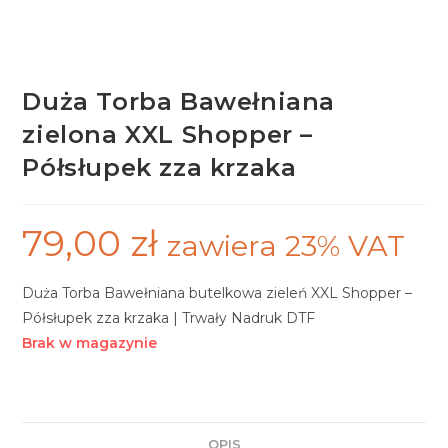
Duża Torba Bawełniana
zielona XXL Shopper –
Półsłupek zza krzaka
79,00
zł
zawiera 23% VAT
Duża Torba Bawełniana butelkowa zieleń XXL Shopper –
Półsłupek zza krzaka | Trwały Nadruk DTF
Brak w magazynie
OPIS