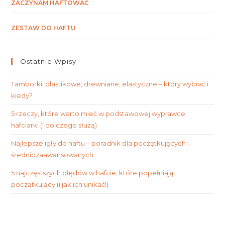
ZACZYNAM HAFTOWAĆ
ZESTAW DO HAFTU
Ostatnie Wpisy
Tamborki: plastikowe, drewniane, elastyczne – który wybrać i
kiedy?
5 rzeczy, które warto mieć w podstawowej wyprawce
hafciarki (i do czego służą)
Najlepsze igły do haftu – poradnik dla początkujących i
średniozaawansowanych
5 najczęstszych błędów w hafcie, które popełniają
początkujący (i jak ich unikać!)