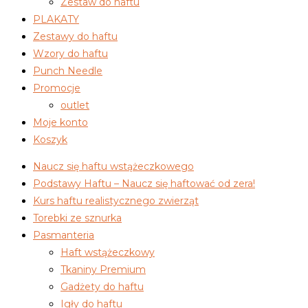
Zestaw do haftu
PLAKATY
Zestawy do haftu
Wzory do haftu
Punch Needle
Promocje
outlet
Moje konto
Koszyk
Naucz się haftu wstążeczkowego
Podstawy Haftu – Naucz się haftować od zera!
Kurs haftu realistycznego zwierząt
Torebki ze sznurka
Pasmanteria
Haft wstążeczkowy
Tkaniny Premium
Gadżety do haftu
Igły do haftu