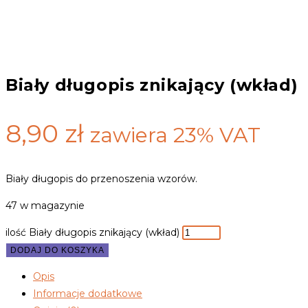
Biały długopis znikający (wkład)
8,90
zł
zawiera 23% VAT
Biały długopis do przenoszenia wzorów.
47 w magazynie
ilość Biały długopis znikający (wkład)
DODAJ DO KOSZYKA
Opis
Informacje dodatkowe