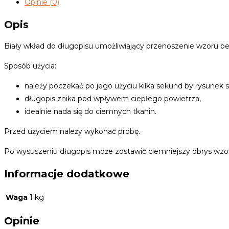
Opinie (0)
Opis
Biały wkład do długopisu umożliwiający przenoszenie wzoru bez 
Sposób użycia:
należy poczekać po jego użyciu kilka sekund by rysunek st
długopis znika pod wpływem ciepłego powietrza,
idealnie nada się do ciemnych tkanin.
Przed użyciem należy wykonać próbę.
Po wysuszeniu długopis może zostawić ciemniejszy obrys wzo
Informacje dodatkowe
Waga
1 kg
Opinie