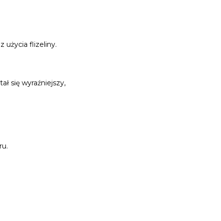
użycia flizeliny.
ał się wyraźniejszy,
ru.