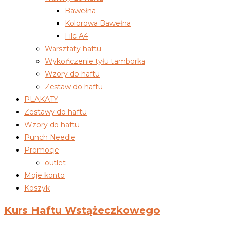
Bawełna
Kolorowa Bawełna
Filc A4
Warsztaty haftu
Wykończenie tyłu tamborka
Wzory do haftu
Zestaw do haftu
PLAKATY
Zestawy do haftu
Wzory do haftu
Punch Needle
Promocje
outlet
Moje konto
Koszyk
Kurs Haftu Wstążeczkowego