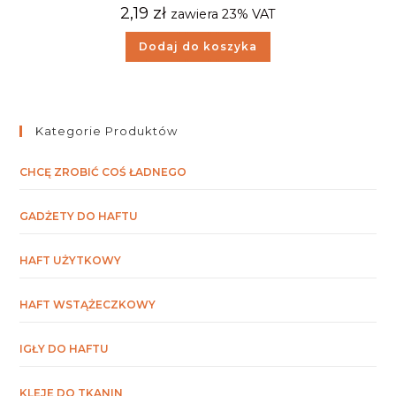
2,19
zł
zawiera 23% VAT
Dodaj do koszyka
Kategorie Produktów
CHCĘ ZROBIĆ COŚ ŁADNEGO
GADŻETY DO HAFTU
HAFT UŻYTKOWY
HAFT WSTĄŻECZKOWY
IGŁY DO HAFTU
KLEJE DO TKANIN