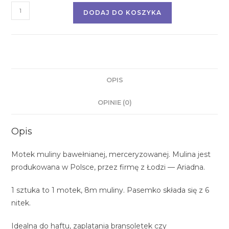
DODAJ DO KOSZYKA
OPIS
OPINIE (0)
Opis
Motek muliny bawełnianej, merceryzowanej. Mulina jest
produkowana w Polsce, przez firmę z Łodzi — Ariadna.
1 sztuka to 1 motek, 8m muliny. Pasemko składa się z 6
nitek.
Idealna do haftu, zaplatania bransoletek czy