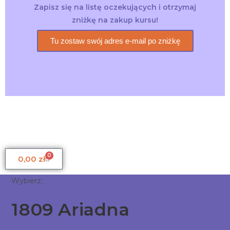
Zapisz się na listę oczekujących i otrzymaj
zniżkę na zakup kursu!
Tu zostaw swój adres e-mail po zniżkę
0
0,00
zł
Wybierz:
1809 Ariadna