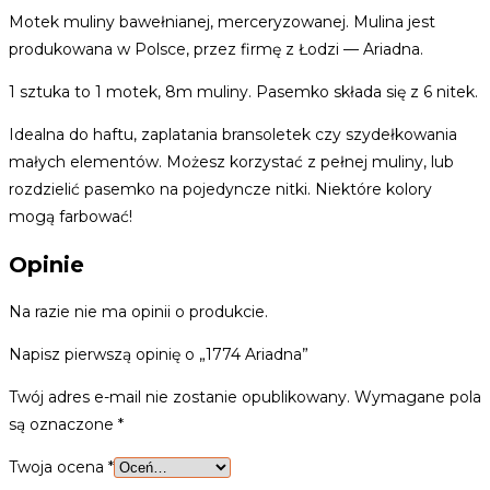
Motek muliny bawełnianej, merceryzowanej. Mulina jest
produkowana w Polsce, przez firmę z Łodzi — Ariadna.
1 sztuka to 1 motek, 8m muliny. Pasemko składa się z 6 nitek.
Idealna do haftu, zaplatania bransoletek czy szydełkowania
małych elementów. Możesz korzystać z pełnej muliny, lub
rozdzielić pasemko na pojedyncze nitki. Niektóre kolory
mogą farbować!
Opinie
Na razie nie ma opinii o produkcie.
Napisz pierwszą opinię o „1774 Ariadna”
Twój adres e-mail nie zostanie opublikowany.
Wymagane pola
są oznaczone
*
Twoja ocena
*