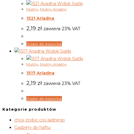
Widok Siatki
Muliny
,
Muliny Ariadny
1521 Ariadna
2,19
zł
zawiera 23% VAT
Dodaj do koszyka
Widok Siatki
Widok Siatki
Muliny
,
Muliny Ariadny
1517 Ariadna
2,19
zł
zawiera 23% VAT
Dodaj do koszyka
Kategorie produktów
chcę zrobić coś ładnego
Gadżety do haftu