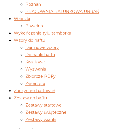
Poznań
PRACOWNIA RATUNKOWA UBRAŃ
Włóczki
Bawełna
Wykończenie tyłu tamborka
Wzory do haftu
Darmowe wzory
Do nauki haftu
Kwiatowe
Wyzwania
Zbiorcze PDFy
Zwierzęta
Zaczynam haftować
Zestaw do haftu
Zestawy startowe
Zestawy świąteczne
Zestawy wianki