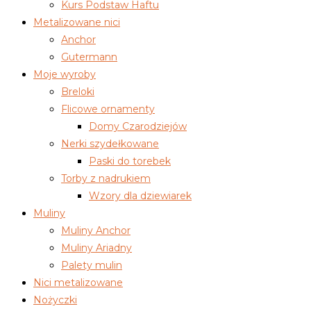
Kurs Podstaw Haftu
Metalizowane nici
Anchor
Gutermann
Moje wyroby
Breloki
Flicowe ornamenty
Domy Czarodziejów
Nerki szydełkowane
Paski do torebek
Torby z nadrukiem
Wzory dla dziewiarek
Muliny
Muliny Anchor
Muliny Ariadny
Palety mulin
Nici metalizowane
Nożyczki