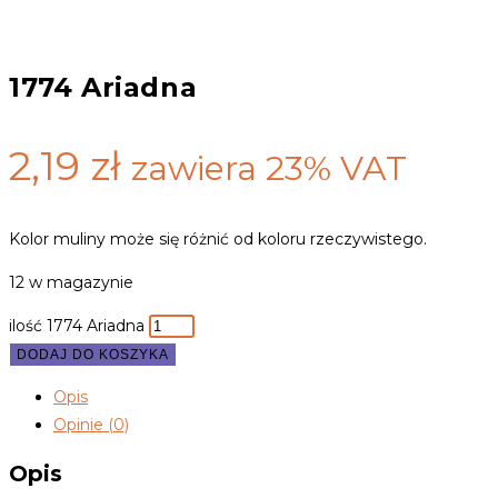
1774 Ariadna
2,19
zł
zawiera 23% VAT
Kolor muliny może się różnić od koloru rzeczywistego.
12 w magazynie
ilość 1774 Ariadna
DODAJ DO KOSZYKA
Opis
Opinie (0)
Opis