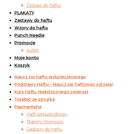
Zestaw do haftu
PLAKATY
Zestawy do haftu
Wzory do haftu
Punch Needle
Promocje
outlet
Moje konto
Koszyk
Naucz się haftu wstążeczkowego
Podstawy Haftu – Naucz się haftować od zera!
Kurs haftu realistycznego zwierząt
Torebki ze sznurka
Pasmanteria
Haft wstążeczkowy
Tkaniny Premium
Gadżety do haftu