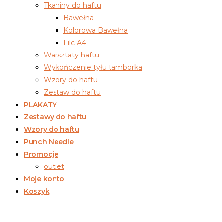
Tkaniny do haftu
Bawełna
Kolorowa Bawełna
Filc A4
Warsztaty haftu
Wykończenie tyłu tamborka
Wzory do haftu
Zestaw do haftu
PLAKATY
Zestawy do haftu
Wzory do haftu
Punch Needle
Promocje
outlet
Moje konto
Koszyk