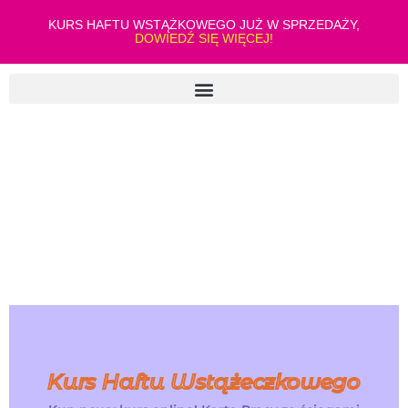
KURS HAFTU WSTĄŻKOWEGO JUŻ W SPRZEDAŻY,
DOWIEDŹ SIĘ WIĘCEJ!
Kurs Haftu Wstążeczkowego