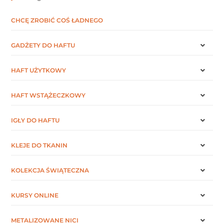
CHCĘ ZROBIĆ COŚ ŁADNEGO
GADŻETY DO HAFTU
HAFT UŻYTKOWY
HAFT WSTĄŻECZKOWY
IGŁY DO HAFTU
KLEJE DO TKANIN
KOLEKCJA ŚWIĄTECZNA
KURSY ONLINE
METALIZOWANE NICI