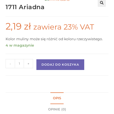
1711 Ariadna
2,19
zł
zawiera 23% VAT
Kolor muliny może się różnić od koloru rzeczywistego.
4 w magazynie
-
+
DODAJ DO KOSZYKA
OPIS
OPINIE (0)