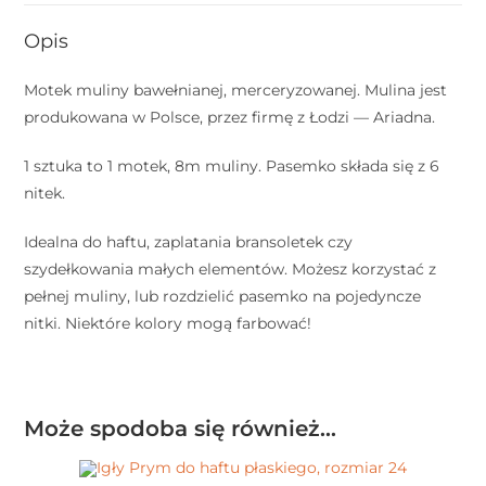
Opis
Motek muliny bawełnianej, merceryzowanej. Mulina jest
produkowana w Polsce, przez firmę z Łodzi — Ariadna.
1 sztuka to 1 motek, 8m muliny. Pasemko składa się z 6
nitek.
Idealna do haftu, zaplatania bransoletek czy
szydełkowania małych elementów. Możesz korzystać z
pełnej muliny, lub rozdzielić pasemko na pojedyncze
nitki. Niektóre kolory mogą farbować!
Może spodoba się również…