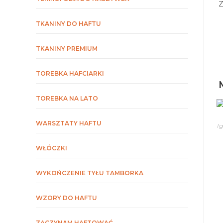
Z
TKANINY DO HAFTU
TKANINY PREMIUM
TOREBKA HAFCIARKI
TOREBKA NA LATO
WARSZTATY HAFTU
Ig
WŁÓCZKI
WYKOŃCZENIE TYŁU TAMBORKA
WZORY DO HAFTU
ZACZYNAM HAFTOWAĆ