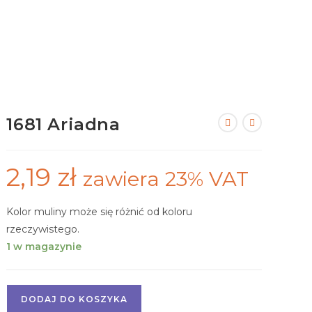
1681 Ariadna
2,19
zł
zawiera 23% VAT
Kolor muliny może się różnić od koloru
rzeczywistego.
1 w magazynie
DODAJ DO KOSZYKA