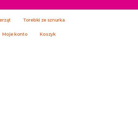
erząt
Torebki ze sznurka
Moje konto
Koszyk