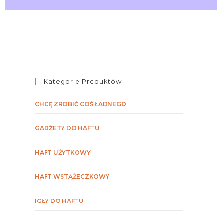
Kategorie Produktów
CHCĘ ZROBIĆ COŚ ŁADNEGO
GADŻETY DO HAFTU
HAFT UŻYTKOWY
HAFT WSTĄŻECZKOWY
IGŁY DO HAFTU