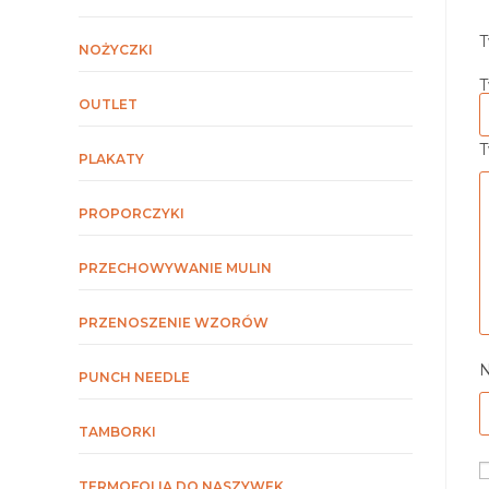
T
NOŻYCZKI
T
OUTLET
T
PLAKATY
PROPORCZYKI
PRZECHOWYWANIE MULIN
PRZENOSZENIE WZORÓW
PUNCH NEEDLE
TAMBORKI
TERMOFOLIA DO NASZYWEK