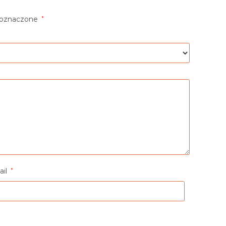
 oznaczone
*
ail
*