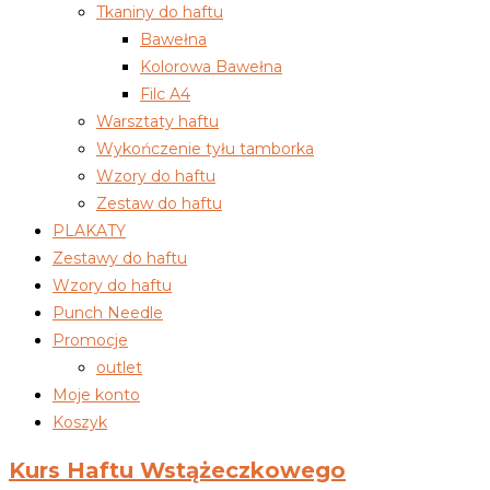
Tkaniny do haftu
Bawełna
Kolorowa Bawełna
Filc A4
Warsztaty haftu
Wykończenie tyłu tamborka
Wzory do haftu
Zestaw do haftu
PLAKATY
Zestawy do haftu
Wzory do haftu
Punch Needle
Promocje
outlet
Moje konto
Koszyk
Kurs Haftu Wstążeczkowego