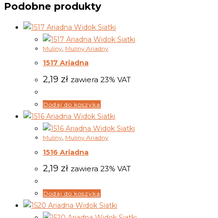
Podobne produkty
Widok Siatki
Widok Siatki
Muliny
,
Muliny Ariadny
1517 Ariadna
2,19
zł
zawiera 23% VAT
Dodaj do koszyka
Widok Siatki
Widok Siatki
Muliny
,
Muliny Ariadny
1516 Ariadna
2,19
zł
zawiera 23% VAT
Dodaj do koszyka
Widok Siatki
Widok Siatki