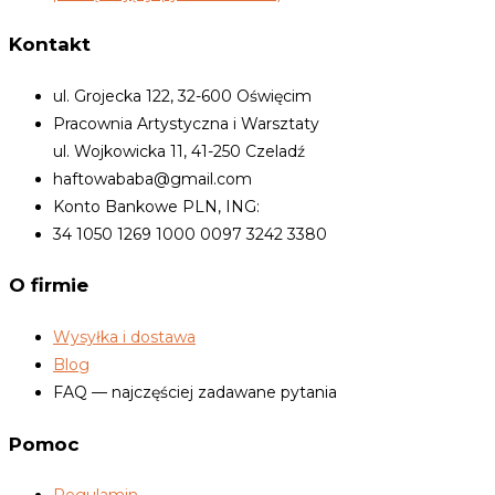
Kontakt
ul. Grojecka 122, 32-600 Oświęcim
Pracownia Artystyczna i Warsztaty
ul. Wojkowicka 11, 41-250 Czeladź
haftowababa@gmail.com
Konto Bankowe PLN, ING:
34 1050 1269 1000 0097 3242 3380
O firmie
Wysyłka i dostawa
Blog
FAQ — najczęściej zadawane pytania
Pomoc