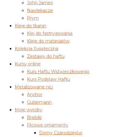
John James
Nawlekacze
Prym
Kleje do tkanin
Klej do fastrygowania
Kleje do materiałów
Kolekcja Świąteczna
Zestawy do haftu
Kursy online
Kurs Haftu Wstążeczkowego
Kurs Podstaw Haftu
Metalizowane nici
Anchor
Gutermann
Moje wyroby
Breloki
Flicowe ornamenty
Domy Czarodziejów