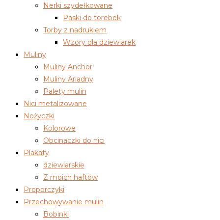
Nerki szydełkowane
Paski do torebek
Torby z nadrukiem
Wzory dla dziewiarek
Muliny
Muliny Anchor
Muliny Ariadny
Palety mulin
Nici metalizowane
Nożyczki
Kolorowe
Obcinaczki do nici
Plakaty
dziewiarskie
Z moich haftów
Proporczyki
Przechowywanie mulin
Bobinki