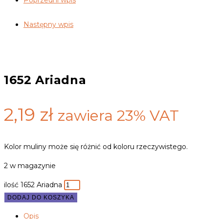
Poprzedni wpis
Następny wpis
1652 Ariadna
2,19
zł
zawiera 23% VAT
Kolor muliny może się różnić od koloru rzeczywistego.
2 w magazynie
ilość 1652 Ariadna
DODAJ DO KOSZYKA
Opis