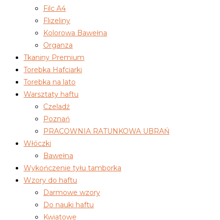
Filc A4
Flizeliny
Kolorowa Bawełna
Organza
Tkaniny Premium
Torebka Hafciarki
Torebka na lato
Warsztaty haftu
Czeladź
Poznań
PRACOWNIA RATUNKOWA UBRAŃ
Włóczki
Bawełna
Wykończenie tyłu tamborka
Wzory do haftu
Darmowe wzory
Do nauki haftu
Kwiatowe