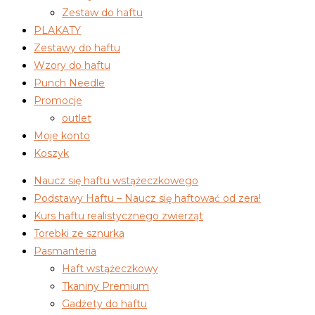
Zestaw do haftu
PLAKATY
Zestawy do haftu
Wzory do haftu
Punch Needle
Promocje
outlet
Moje konto
Koszyk
Naucz się haftu wstążeczkowego
Podstawy Haftu – Naucz się haftować od zera!
Kurs haftu realistycznego zwierząt
Torebki ze sznurka
Pasmanteria
Haft wstążeczkowy
Tkaniny Premium
Gadżety do haftu