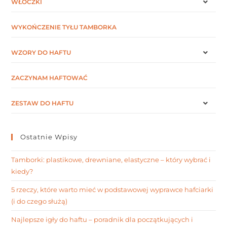
WŁÓCZKI
WYKOŃCZENIE TYŁU TAMBORKA
WZORY DO HAFTU
ZACZYNAM HAFTOWAĆ
ZESTAW DO HAFTU
Ostatnie Wpisy
Tamborki: plastikowe, drewniane, elastyczne – który wybrać i
kiedy?
5 rzeczy, które warto mieć w podstawowej wyprawce hafciarki
(i do czego służą)
Najlepsze igły do haftu – poradnik dla początkujących i