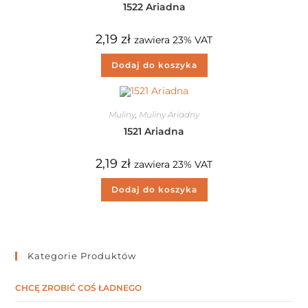
1522 Ariadna
2,19
zł
zawiera 23% VAT
Dodaj do koszyka
Muliny
,
Muliny Ariadny
1521 Ariadna
2,19
zł
zawiera 23% VAT
Dodaj do koszyka
Kategorie Produktów
CHCĘ ZROBIĆ COŚ ŁADNEGO