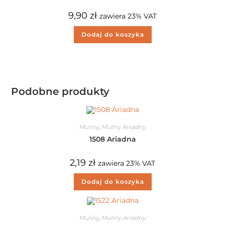
9,90
zł
zawiera 23% VAT
Dodaj do koszyka
Podobne produkty
Muliny
,
Muliny Ariadny
1508 Ariadna
2,19
zł
zawiera 23% VAT
Dodaj do koszyka
Muliny
,
Muliny Ariadny