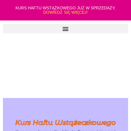
KURS HAFTU WSTĄŻKOWEGO JUŻ W SPRZEDAŻY,
DOWIEDŹ SIĘ WIĘCEJ!
Kurs Haftu Wstążeczkowego