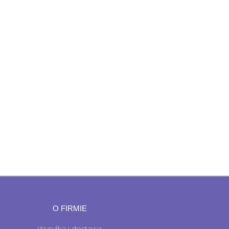
O FIRMIE
Wysyłka i dostawa