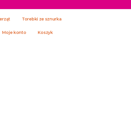
erząt
Torebki ze sznurka
Moje konto
Koszyk