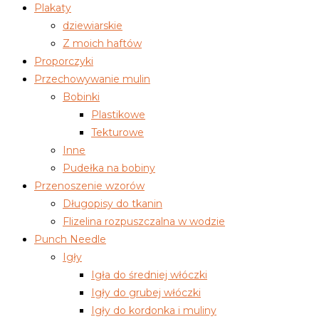
Plakaty
dziewiarskie
Z moich haftów
Proporczyki
Przechowywanie mulin
Bobinki
Plastikowe
Tekturowe
Inne
Pudełka na bobiny
Przenoszenie wzorów
Długopisy do tkanin
Flizelina rozpuszczalna w wodzie
Punch Needle
Igły
Igła do średniej włóczki
Igły do grubej włóczki
Igły do kordonka i muliny