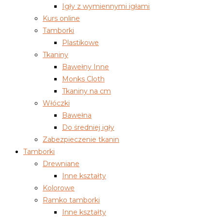
Igły z wymiennymi igłami
Kurs online
Tamborki
Plastikowe
Tkaniny
Bawełny Inne
Monks Cloth
Tkaniny na cm
Włóczki
Bawełna
Do średniej igły
Zabezpieczenie tkanin
Tamborki
Drewniane
Inne kształty
Kolorowe
Ramko tamborki
Inne kształty