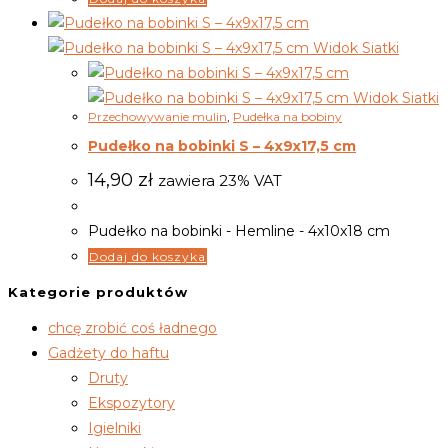
Widok Siatki
Widok Siatki
Przechowywanie mulin
,
Pudełka na bobiny
Pudełko na bobinki S – 4x9x17,5 cm
14,90
zł
zawiera 23% VAT
Pudełko na bobinki - Hemline - 4x10x18 cm
Dodaj do koszyka
Kategorie produktów
chcę zrobić coś ładnego
Gadżety do haftu
Druty
Ekspozytory
Igielniki