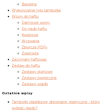
Bawełna
Wykończenie tyłu tamborka
Wzory do haftu
Darmowe wzory
Do nauki haftu
Kwiatowe
Wyzwania
Zbiorcze PDFy
Zwierzęta
Zaczynam haftować
Zestaw do haftu
Zestawy startowe
Zestawy świąteczne
Zestawy wianki
Ostatnie wpisy
Tamborki: plastikowe, drewniane, elastyczne – który
wybrać i kiedy?