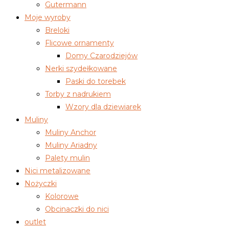
Gutermann
Moje wyroby
Breloki
Flicowe ornamenty
Domy Czarodziejów
Nerki szydełkowane
Paski do torebek
Torby z nadrukiem
Wzory dla dziewiarek
Muliny
Muliny Anchor
Muliny Ariadny
Palety mulin
Nici metalizowane
Nożyczki
Kolorowe
Obcinaczki do nici
outlet