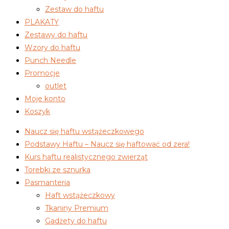
Zestaw do haftu
PLAKATY
Zestawy do haftu
Wzory do haftu
Punch Needle
Promocje
outlet
Moje konto
Koszyk
Naucz się haftu wstążeczkowego
Podstawy Haftu – Naucz się haftować od zera!
Kurs haftu realistycznego zwierząt
Torebki ze sznurka
Pasmanteria
Haft wstążeczkowy
Tkaniny Premium
Gadżety do haftu