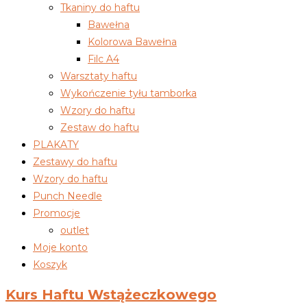
Tkaniny do haftu
Bawełna
Kolorowa Bawełna
Filc A4
Warsztaty haftu
Wykończenie tyłu tamborka
Wzory do haftu
Zestaw do haftu
PLAKATY
Zestawy do haftu
Wzory do haftu
Punch Needle
Promocje
outlet
Moje konto
Koszyk
Kurs Haftu Wstążeczkowego