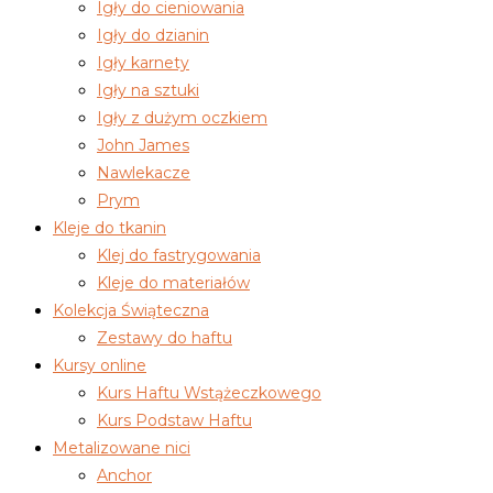
Igły do cieniowania
Igły do dzianin
Igły karnety
Igły na sztuki
Igły z dużym oczkiem
John James
Nawlekacze
Prym
Kleje do tkanin
Klej do fastrygowania
Kleje do materiałów
Kolekcja Świąteczna
Zestawy do haftu
Kursy online
Kurs Haftu Wstążeczkowego
Kurs Podstaw Haftu
Metalizowane nici
Anchor