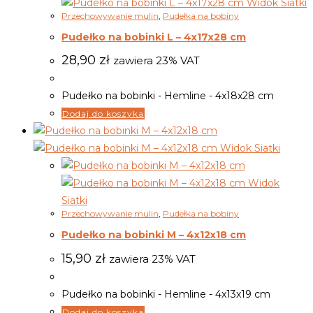
Widok Siatki
Przechowywanie mulin
,
Pudełka na bobiny
Pudełko na bobinki L – 4x17x28 cm
28,90
zł
zawiera 23% VAT
Pudełko na bobinki - Hemline - 4x18x28 cm
Dodaj do koszyka
Widok Siatki
Widok
Siatki
Przechowywanie mulin
,
Pudełka na bobiny
Pudełko na bobinki M – 4x12x18 cm
15,90
zł
zawiera 23% VAT
Pudełko na bobinki - Hemline - 4x13x19 cm
Dodaj do koszyka