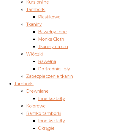
Kurs online
Tamborki
Plastikowe
Tkaniny
Bawełny Inne
Monks Cloth
Tkaniny na cm
Włóczki
Bawełna
Do średniej igły
Zabezpieczenie tkanin
Tamborki
Drewniane
Inne kształty
Kolorowe
Ramko tamborki
Inne kształty
Okrągłe