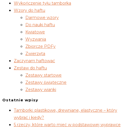
Wykończenie tyłu tamborka
Wzory do haftu
Darmowe wzory
Do nauki haftu
Kwiatowe
Wyzwania
Zbiorcze PDFy
Zwierzęta
Zaczynam haftować
Zestaw do haftu
Zestawy startowe
Zestawy świąteczne
Zestawy wianki
Ostatnie wpisy
Tamborki: plastikowe, drewniane, elastyczne – który
wybrać i kiedy?
5 rzeczy, które warto mieć w podstawowej wyprawce