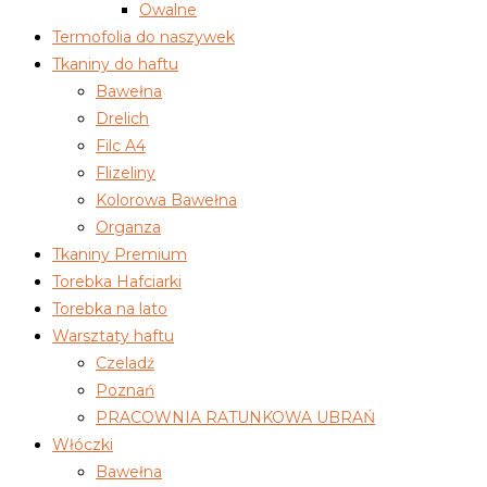
Owalne
Termofolia do naszywek
Tkaniny do haftu
Bawełna
Drelich
Filc A4
Flizeliny
Kolorowa Bawełna
Organza
Tkaniny Premium
Torebka Hafciarki
Torebka na lato
Warsztaty haftu
Czeladź
Poznań
PRACOWNIA RATUNKOWA UBRAŃ
Włóczki
Bawełna