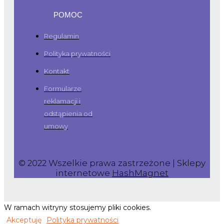
POMOC
Regulamin
Polityka prywatności
Kontakt
Formularze
reklamacji i
odstąpienia od
umowy
© 2022 Wszelkie prawa zastrzeżone | Sklepy
internetowe
HashMagnet
W ramach witryny stosujemy pliki cookies.
Akceptuję
Polityka prywatności