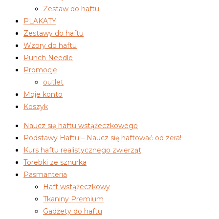
Zestaw do haftu
PLAKATY
Zestawy do haftu
Wzory do haftu
Punch Needle
Promocje
outlet
Moje konto
Koszyk
Naucz się haftu wstążeczkowego
Podstawy Haftu – Naucz się haftować od zera!
Kurs haftu realistycznego zwierząt
Torebki ze sznurka
Pasmanteria
Haft wstążeczkowy
Tkaniny Premium
Gadżety do haftu