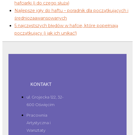
hafciarki (i do czego służą)
Najlepsze igły do haftu – poradnik dla początkujących i
średniozaawansowanych
5 najczęstszych błędów w hafcie, które popełniają
początkujący (i jak ich unikać!)
KONTAKT
ul. Grojecka 122, 32-
600 Oświęcim
Pracownia
Artystyczna i
Warsztaty