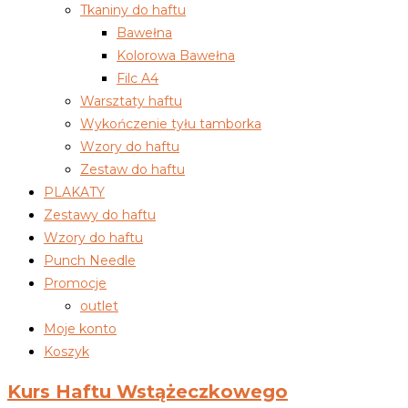
Tkaniny do haftu
Bawełna
Kolorowa Bawełna
Filc A4
Warsztaty haftu
Wykończenie tyłu tamborka
Wzory do haftu
Zestaw do haftu
PLAKATY
Zestawy do haftu
Wzory do haftu
Punch Needle
Promocje
outlet
Moje konto
Koszyk
Kurs Haftu Wstążeczkowego