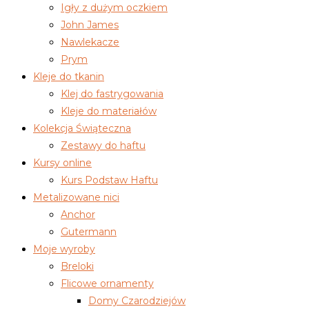
Igły z dużym oczkiem
John James
Nawlekacze
Prym
Kleje do tkanin
Klej do fastrygowania
Kleje do materiałów
Kolekcja Świąteczna
Zestawy do haftu
Kursy online
Kurs Podstaw Haftu
Metalizowane nici
Anchor
Gutermann
Moje wyroby
Breloki
Flicowe ornamenty
Domy Czarodziejów