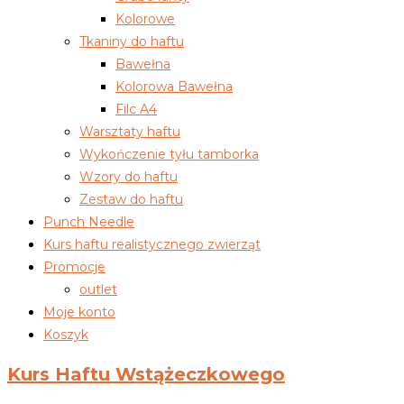
Kolorowe
Tkaniny do haftu
Bawełna
Kolorowa Bawełna
Filc A4
Warsztaty haftu
Wykończenie tyłu tamborka
Wzory do haftu
Zestaw do haftu
Punch Needle
Kurs haftu realistycznego zwierząt
Promocje
outlet
Moje konto
Koszyk
Kurs Haftu Wstążeczkowego