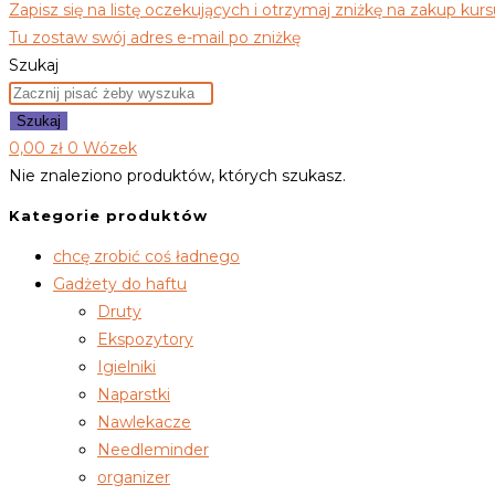
Zapisz się na listę oczekujących i otrzymaj zniżkę na zakup kurs
Tu zostaw swój adres e-mail po zniżkę
Szukaj
Szukaj
0,00
zł
0
Wózek
Nie znaleziono produktów, których szukasz.
Kategorie produktów
chcę zrobić coś ładnego
Gadżety do haftu
Druty
Ekspozytory
Igielniki
Naparstki
Nawlekacze
Needleminder
organizer