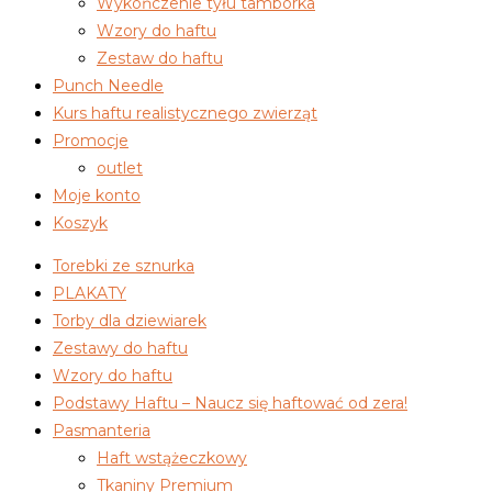
Wykończenie tyłu tamborka
Wzory do haftu
Zestaw do haftu
Punch Needle
Kurs haftu realistycznego zwierząt
Promocje
outlet
Moje konto
Koszyk
Torebki ze sznurka
PLAKATY
Torby dla dziewiarek
Zestawy do haftu
Wzory do haftu
Podstawy Haftu – Naucz się haftować od zera!
Pasmanteria
Haft wstążeczkowy
Tkaniny Premium