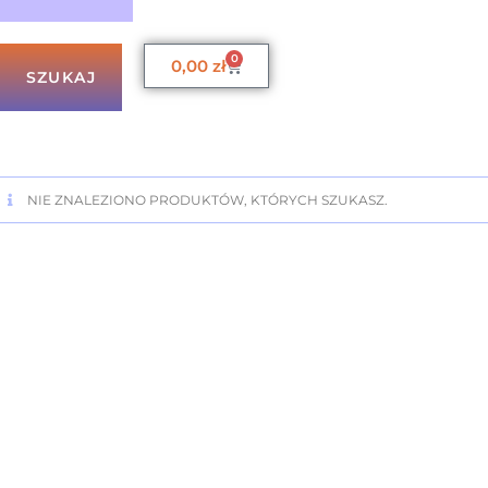
0
0,00
zł
SZUKAJ
NIE ZNALEZIONO PRODUKTÓW, KTÓRYCH SZUKASZ.