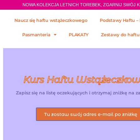
NOWA KOLEKCJA LETNICH TOREBEK, ZGARNIJ SWÓJ 
Naucz się haftu wstążeczkowego
Podstawy Haftu – 
Pasmanteria
PLAKATY
Zestawy do haftu
Kurs Haftu Wstążeczko
Zapisz się na listę oczekujących i otrzymaj zniżkę na 
Tu zostaw swój adres e-mail po zniżkę