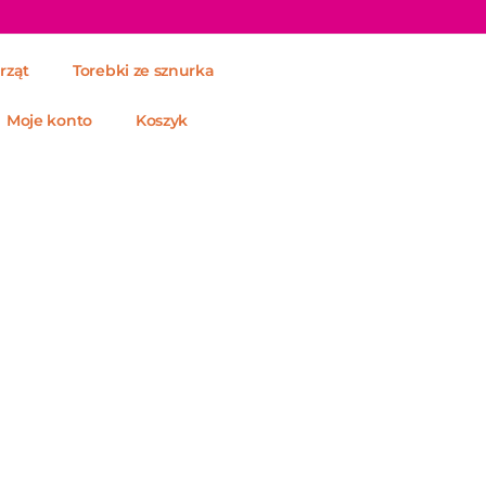
rząt
Torebki ze sznurka
Moje konto
Koszyk