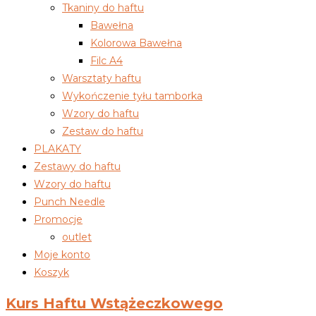
Tkaniny do haftu
Bawełna
Kolorowa Bawełna
Filc A4
Warsztaty haftu
Wykończenie tyłu tamborka
Wzory do haftu
Zestaw do haftu
PLAKATY
Zestawy do haftu
Wzory do haftu
Punch Needle
Promocje
outlet
Moje konto
Koszyk
Kurs Haftu Wstążeczkowego