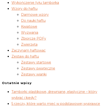
Wykończenie tyłu tamborka
Wzory do haftu
Darmowe wzory
Do nauki haftu
Kwiatowe
Wyzwania
Zbiorcze PDFy
Zwierzęta
Zaczynam haftować
Zestaw do haftu
Zestawy startowe
Zestawy świąteczne
Zestawy wianki
Ostatnie wpisy
Tamborki: plastikowe, drewniane, elastyczne – który
wybrać i kiedy?
5 rzeczy, które warto mieć w podstawowej wyprawce