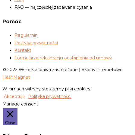
FAQ — najczęściej zadawane pytania
Pomoc
Regulamin
Polityka prywatności
Kontakt
Formularze reklamacji i odstąpienia od umowy
© 2022 Wszelkie prawa zastrzeżone | Sklepy internetowe
HashMagnet
W ramach witryny stosujemy pliki cookies.
Akceptuję
Polityka prywatności
Manage consent
Close