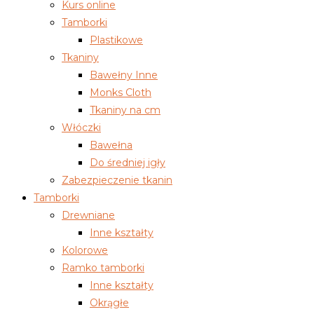
Kurs online
Tamborki
Plastikowe
Tkaniny
Bawełny Inne
Monks Cloth
Tkaniny na cm
Włóczki
Bawełna
Do średniej igły
Zabezpieczenie tkanin
Tamborki
Drewniane
Inne kształty
Kolorowe
Ramko tamborki
Inne kształty
Okrągłe