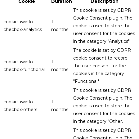
Cookie
Duration
Description
This cookie is set by GDPR
Cookie Consent plugin. The
cookielawinfo-
11
cookie is used to store the
checbox-analytics
months
user consent for the cookies
in the category "Analytics".
The cookie is set by GDPR
cookie consent to record
cookielawinfo-
11
the user consent for the
checbox-functional
months
cookies in the category
"Functional".
This cookie is set by GDPR
Cookie Consent plugin. The
cookielawinfo-
11
cookie is used to store the
checbox-others
months
user consent for the cookies
in the category "Other.
This cookie is set by GDPR
Cookie Consent plugin. The