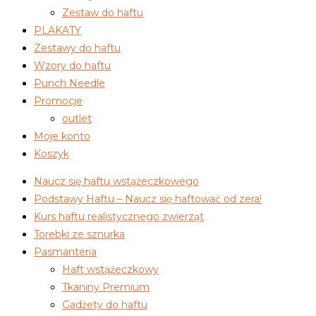
Zestaw do haftu
PLAKATY
Zestawy do haftu
Wzory do haftu
Punch Needle
Promocje
outlet
Moje konto
Koszyk
Naucz się haftu wstążeczkowego
Podstawy Haftu – Naucz się haftować od zera!
Kurs haftu realistycznego zwierząt
Torebki ze sznurka
Pasmanteria
Haft wstążeczkowy
Tkaniny Premium
Gadżety do haftu