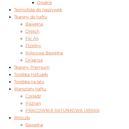
Owalne
Termofolia do naszywek
Tkaniny do haftu
Bawełna
Drelich
Filc A4
Flizeliny
Kolorowa Bawełna
Organza
Tkaniny Premium
Torebka Hafciarki
Torebka na lato
Warsztaty haftu
Czeladź
Poznań
PRACOWNIA RATUNKOWA UBRAŃ
Włóczki
Bawełna