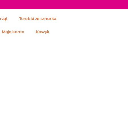
rząt
Torebki ze sznurka
Moje konto
Koszyk