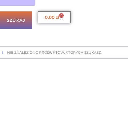
0
0,00
zł
SZUKAJ
NIE ZNALEZIONO PRODUKTÓW, KTÓRYCH SZUKASZ.