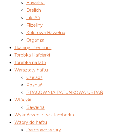
Bawełna
Drelich
Filc A4
Flizeliny
Kolorowa Bawełna
Organza
Tkaniny Premium
Torebka Hafciarki
Torebka na lato
Warsztaty haftu
Czeladź
Poznań
PRACOWNIA RATUNKOWA UBRAŃ
Włóczki
Bawełna
Wykończenie tyłu tamborka
Wzory do haftu
Darmowe wzory