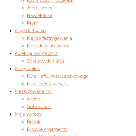
Igły z dużym oczkiem
John James
Nawlekacze
Prym
Kleje do tkanin
Klej do fastrygowania
Kleje do materiałów
Kolekcja Świąteczna
Zestawy do haftu
Kursy online
Kurs Haftu Wstążeczkowego
Kurs Podstaw Haftu
Metalizowane nici
Anchor
Gutermann
Moje wyroby
Breloki
Flicowe ornamenty