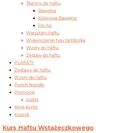
Tkaniny do haftu
Bawełna
Kolorowa Bawełna
Filc A4
Warsztaty haftu
Wykończenie tyłu tamborka
Wzory do haftu
Zestaw do haftu
PLAKATY
Zestawy do haftu
Wzory do haftu
Punch Needle
Promocje
outlet
Moje konto
Koszyk
Kurs Haftu Wstążeczkowego