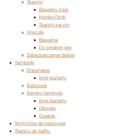
Tkaniny
Bawełny Inne
Monks Cloth
Tkaniny na cm
Włóczki
Bawełna
Do średniej igły
Zabezpieczenie tkanin
Tamborki
Drewniane
Inne kształty
Kolorowe
Ramko tamborki
Inne kształty
Okrągłe
Owalne
Termofolia do naszywek
Tkaniny do haftu