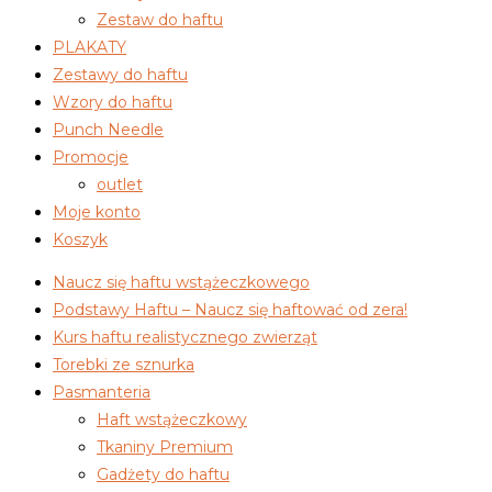
Zestaw do haftu
PLAKATY
Zestawy do haftu
Wzory do haftu
Punch Needle
Promocje
outlet
Moje konto
Koszyk
Naucz się haftu wstążeczkowego
Podstawy Haftu – Naucz się haftować od zera!
Kurs haftu realistycznego zwierząt
Torebki ze sznurka
Pasmanteria
Haft wstążeczkowy
Tkaniny Premium
Gadżety do haftu