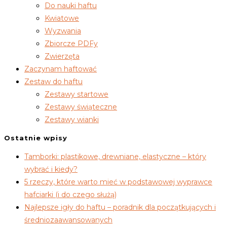
Do nauki haftu
Kwiatowe
Wyzwania
Zbiorcze PDFy
Zwierzęta
Zaczynam haftować
Zestaw do haftu
Zestawy startowe
Zestawy świąteczne
Zestawy wianki
Ostatnie wpisy
Tamborki: plastikowe, drewniane, elastyczne – który
wybrać i kiedy?
5 rzeczy, które warto mieć w podstawowej wyprawce
hafciarki (i do czego służą)
Najlepsze igły do haftu – poradnik dla początkujących i
średniozaawansowanych