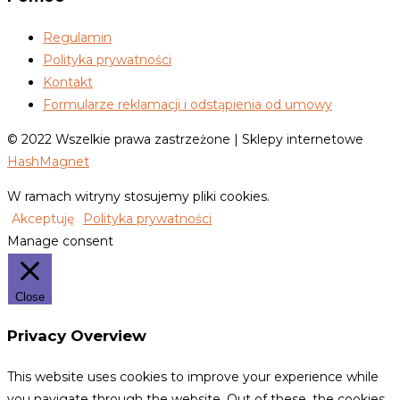
Regulamin
Polityka prywatności
Kontakt
Formularze reklamacji i odstąpienia od umowy
© 2022 Wszelkie prawa zastrzeżone | Sklepy internetowe
HashMagnet
W ramach witryny stosujemy pliki cookies.
Akceptuję
Polityka prywatności
Manage consent
Close
Privacy Overview
This website uses cookies to improve your experience while
you navigate through the website. Out of these, the cookies