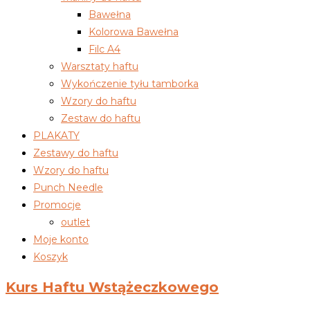
Bawełna
Kolorowa Bawełna
Filc A4
Warsztaty haftu
Wykończenie tyłu tamborka
Wzory do haftu
Zestaw do haftu
PLAKATY
Zestawy do haftu
Wzory do haftu
Punch Needle
Promocje
outlet
Moje konto
Koszyk
Kurs Haftu Wstążeczkowego