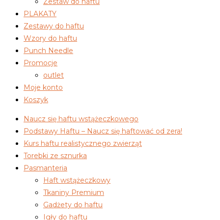
Zestaw do haftu
PLAKATY
Zestawy do haftu
Wzory do haftu
Punch Needle
Promocje
outlet
Moje konto
Koszyk
Naucz się haftu wstążeczkowego
Podstawy Haftu – Naucz się haftować od zera!
Kurs haftu realistycznego zwierząt
Torebki ze sznurka
Pasmanteria
Haft wstążeczkowy
Tkaniny Premium
Gadżety do haftu
Igły do haftu