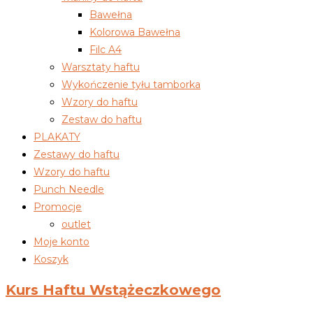
Bawełna
Kolorowa Bawełna
Filc A4
Warsztaty haftu
Wykończenie tyłu tamborka
Wzory do haftu
Zestaw do haftu
PLAKATY
Zestawy do haftu
Wzory do haftu
Punch Needle
Promocje
outlet
Moje konto
Koszyk
Kurs Haftu Wstążeczkowego