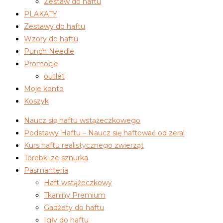
Zestaw do haftu
PLAKATY
Zestawy do haftu
Wzory do haftu
Punch Needle
Promocje
outlet
Moje konto
Koszyk
Naucz się haftu wstążeczkowego
Podstawy Haftu – Naucz się haftować od zera!
Kurs haftu realistycznego zwierząt
Torebki ze sznurka
Pasmanteria
Haft wstążeczkowy
Tkaniny Premium
Gadżety do haftu
Igły do haftu