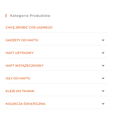
Kategorie Produktów
CHCĘ ZROBIĆ COŚ ŁADNEGO
GADŻETY DO HAFTU
HAFT UŻYTKOWY
HAFT WSTĄŻECZKOWY
IGŁY DO HAFTU
KLEJE DO TKANIN
KOLEKCJA ŚWIĄTECZNA