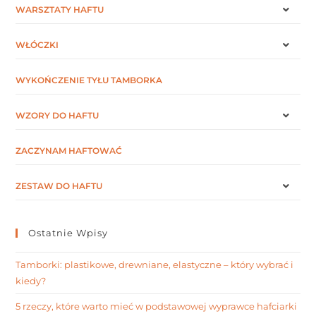
WARSZTATY HAFTU
WŁÓCZKI
WYKOŃCZENIE TYŁU TAMBORKA
WZORY DO HAFTU
ZACZYNAM HAFTOWAĆ
ZESTAW DO HAFTU
Ostatnie Wpisy
Tamborki: plastikowe, drewniane, elastyczne – który wybrać i
kiedy?
5 rzeczy, które warto mieć w podstawowej wyprawce hafciarki