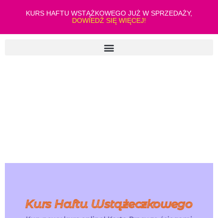
KURS HAFTU WSTĄŻKOWEGO JUŻ W SPRZEDAŻY,
DOWIEDŹ SIĘ WIĘCEJ!
Kurs Haftu Wstążeczkowego