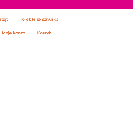
rząt
Torebki ze sznurka
Moje konto
Koszyk