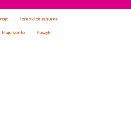
rząt
Torebki ze sznurka
Moje konto
Koszyk