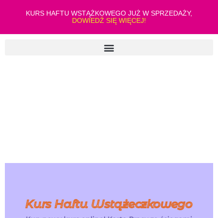
KURS HAFTU WSTĄŻKOWEGO JUŻ W SPRZEDAŻY,
DOWIEDŹ SIĘ WIĘCEJ!
Kurs Haftu Wstążeczkowego