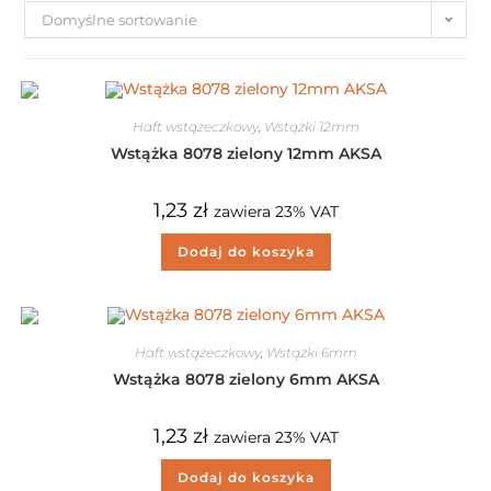
Domyślne sortowanie
Haft wstążeczkowy
,
Wstążki 12mm
Wstążka 8078 zielony 12mm AKSA
1,23
zł
zawiera 23% VAT
Dodaj do koszyka
Haft wstążeczkowy
,
Wstążki 6mm
Wstążka 8078 zielony 6mm AKSA
1,23
zł
zawiera 23% VAT
Dodaj do koszyka