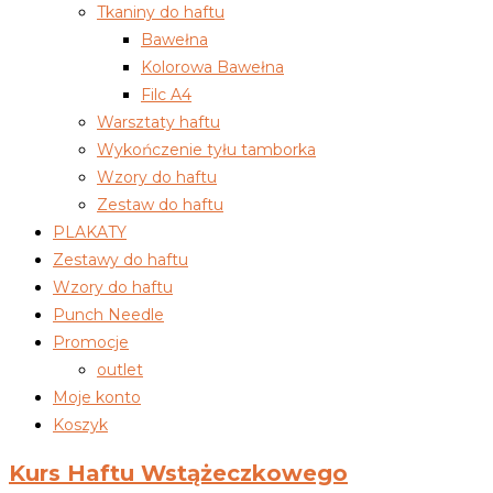
Tkaniny do haftu
Bawełna
Kolorowa Bawełna
Filc A4
Warsztaty haftu
Wykończenie tyłu tamborka
Wzory do haftu
Zestaw do haftu
PLAKATY
Zestawy do haftu
Wzory do haftu
Punch Needle
Promocje
outlet
Moje konto
Koszyk
Kurs Haftu Wstążeczkowego