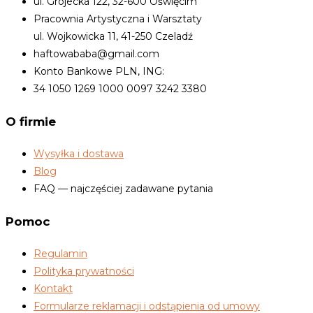
ul. Grojecka 122, 32-600 Oświęcim
Pracownia Artystyczna i Warsztaty
ul. Wojkowicka 11, 41-250 Czeladź
haftowababa@gmail.com
Konto Bankowe PLN, ING:
34 1050 1269 1000 0097 3242 3380
O firmie
Wysyłka i dostawa
Blog
FAQ — najczęściej zadawane pytania
Pomoc
Regulamin
Polityka prywatności
Kontakt
Formularze reklamacji i odstąpienia od umowy