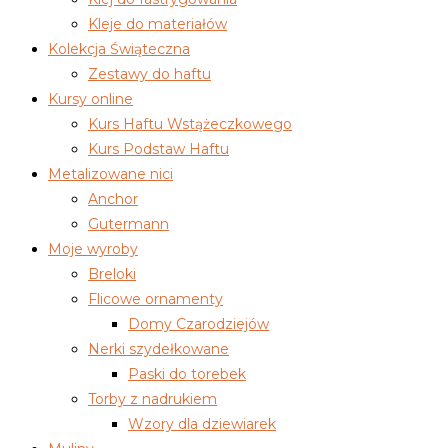
Kleje do materiałów
Kolekcja Świąteczna
Zestawy do haftu
Kursy online
Kurs Haftu Wstążeczkowego
Kurs Podstaw Haftu
Metalizowane nici
Anchor
Gutermann
Moje wyroby
Breloki
Flicowe ornamenty
Domy Czarodziejów
Nerki szydełkowane
Paski do torebek
Torby z nadrukiem
Wzory dla dziewiarek