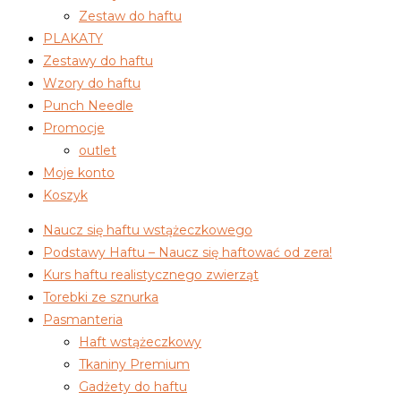
Zestaw do haftu
PLAKATY
Zestawy do haftu
Wzory do haftu
Punch Needle
Promocje
outlet
Moje konto
Koszyk
Naucz się haftu wstążeczkowego
Podstawy Haftu – Naucz się haftować od zera!
Kurs haftu realistycznego zwierząt
Torebki ze sznurka
Pasmanteria
Haft wstążeczkowy
Tkaniny Premium
Gadżety do haftu