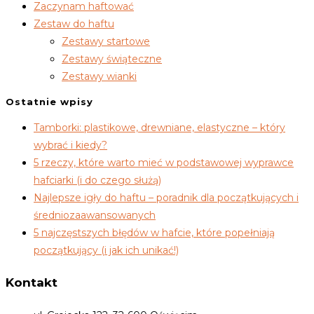
Zaczynam haftować
Zestaw do haftu
Zestawy startowe
Zestawy świąteczne
Zestawy wianki
Ostatnie wpisy
Tamborki: plastikowe, drewniane, elastyczne – który
wybrać i kiedy?
5 rzeczy, które warto mieć w podstawowej wyprawce
hafciarki (i do czego służą)
Najlepsze igły do haftu – poradnik dla początkujących i
średniozaawansowanych
5 najczęstszych błędów w hafcie, które popełniają
początkujący (i jak ich unikać!)
Kontakt