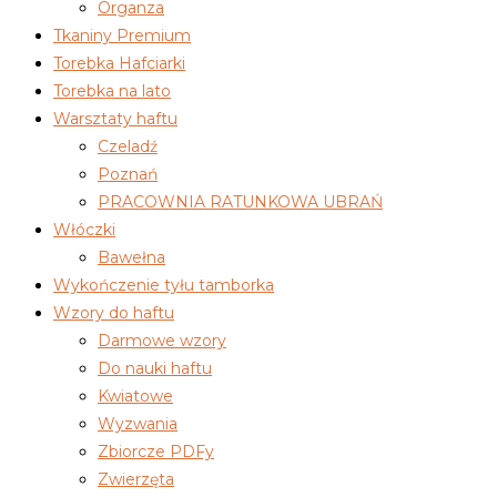
Organza
Tkaniny Premium
Torebka Hafciarki
Torebka na lato
Warsztaty haftu
Czeladź
Poznań
PRACOWNIA RATUNKOWA UBRAŃ
Włóczki
Bawełna
Wykończenie tyłu tamborka
Wzory do haftu
Darmowe wzory
Do nauki haftu
Kwiatowe
Wyzwania
Zbiorcze PDFy
Zwierzęta