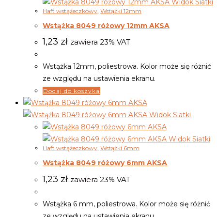
Widok Siatki
Haft wstążeczkowy
,
Wstążki 12mm
Wstążka 8049 różowy 12mm AKSA
1,23
zł
zawiera 23% VAT
Wstążka 12mm, poliestrowa. Kolor może się różnić
ze względu na ustawienia ekranu.
Dodaj do koszyka
Widok Siatki
Widok Siatki
Haft wstążeczkowy
,
Wstążki 6mm
Wstążka 8049 różowy 6mm AKSA
1,23
zł
zawiera 23% VAT
Wstążka 6 mm, poliestrowa. Kolor może się różnić
ze względu na ustawienia ekranu.