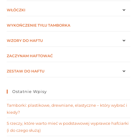
WŁÓCZKI
WYKOŃCZENIE TYŁU TAMBORKA
WZORY DO HAFTU
ZACZYNAM HAFTOWAĆ
ZESTAW DO HAFTU
Ostatnie Wpisy
Tamborki: plastikowe, drewniane, elastyczne – który wybrać i
kiedy?
5 rzeczy, które warto mieć w podstawowej wyprawce hafciarki
(i do czego służą)