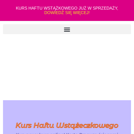
KURS HAFTU WSTĄŻKOWEGO JUŻ W SPRZEDAŻY,
DOWIEDŹ SIĘ WIĘCEJ!
Kurs Haftu Wstążeczkowego