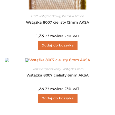
Haft wstążeczkowy
,
Wstążki 12mm
Wstążka 8007 cielisty 12mm AKSA
1,23
zł
zawiera 23% VAT
Dodaj do koszyka
Haft wstążeczkowy
,
Wstążki 6mm
Wstążka 8007 cielisty 6mm AKSA
1,23
zł
zawiera 23% VAT
Dodaj do koszyka