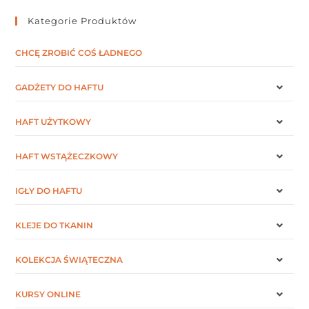
Kategorie Produktów
CHCĘ ZROBIĆ COŚ ŁADNEGO
GADŻETY DO HAFTU
HAFT UŻYTKOWY
HAFT WSTĄŻECZKOWY
IGŁY DO HAFTU
KLEJE DO TKANIN
KOLEKCJA ŚWIĄTECZNA
KURSY ONLINE