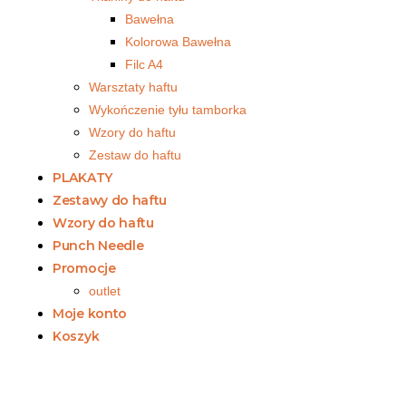
Bawełna
Kolorowa Bawełna
Filc A4
Warsztaty haftu
Wykończenie tyłu tamborka
Wzory do haftu
Zestaw do haftu
PLAKATY
Zestawy do haftu
Wzory do haftu
Punch Needle
Promocje
outlet
Moje konto
Koszyk