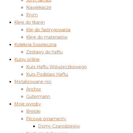
Nawlekacze
Prym
Kleje do tkanin
Klej do fastrygowania
Kleje do materiałów
Kolekcja Świąteczna
Zestawy do haftu
Kursy online
Kurs Haftu Wstążeczkowego
Kurs Podstaw Haftu
Metalizowane nici
Anchor
Gutermann
Moje wyroby
Breloki
Flicowe ornamenty
Domy Czarodziejów