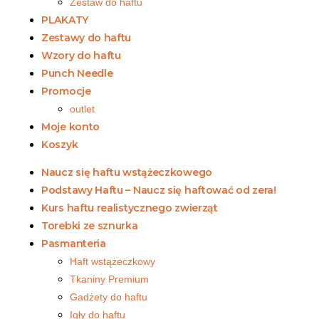
Zestaw do haftu
PLAKATY
Zestawy do haftu
Wzory do haftu
Punch Needle
Promocje
outlet
Moje konto
Koszyk
Naucz się haftu wstążeczkowego
Podstawy Haftu – Naucz się haftować od zera!
Kurs haftu realistycznego zwierząt
Torebki ze sznurka
Pasmanteria
Haft wstążeczkowy
Tkaniny Premium
Gadżety do haftu
Igły do haftu