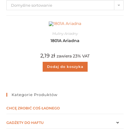
Domyślne sortowanie
Muliny Ariadny
1801A Ariadna
2,19
zł
zawiera 23% VAT
Dodaj do koszyka
Kategorie Produktów
CHCĘ ZROBIĆ COŚ ŁADNEGO
GADŻETY DO HAFTU