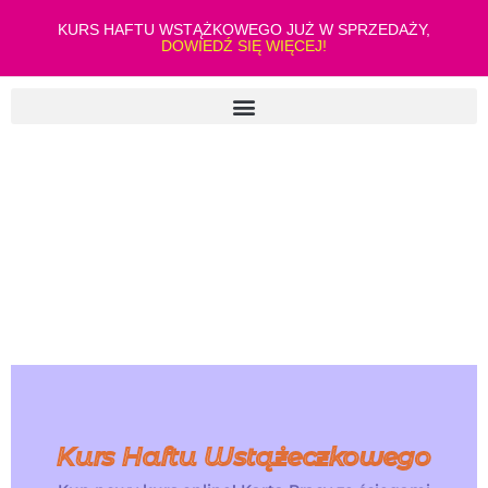
KURS HAFTU WSTĄŻKOWEGO JUŻ W SPRZEDAŻY,
DOWIEDŹ SIĘ WIĘCEJ!
Kurs Haftu Wstążeczkowego