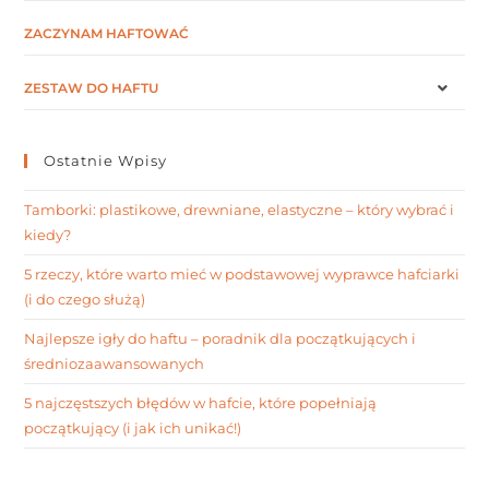
ZACZYNAM HAFTOWAĆ
ZESTAW DO HAFTU
Ostatnie Wpisy
Tamborki: plastikowe, drewniane, elastyczne – który wybrać i
kiedy?
5 rzeczy, które warto mieć w podstawowej wyprawce hafciarki
(i do czego służą)
Najlepsze igły do haftu – poradnik dla początkujących i
średniozaawansowanych
5 najczęstszych błędów w hafcie, które popełniają
początkujący (i jak ich unikać!)