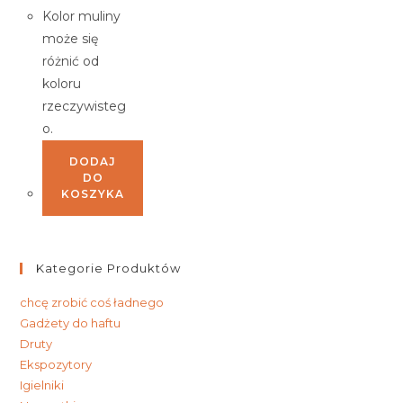
Kolor muliny
może się
różnić od
koloru
rzeczywisteg
o.
DODAJ
DO
KOSZYKA
Kategorie Produktów
chcę zrobić coś ładnego
Gadżety do haftu
Druty
Ekspozytory
Igielniki