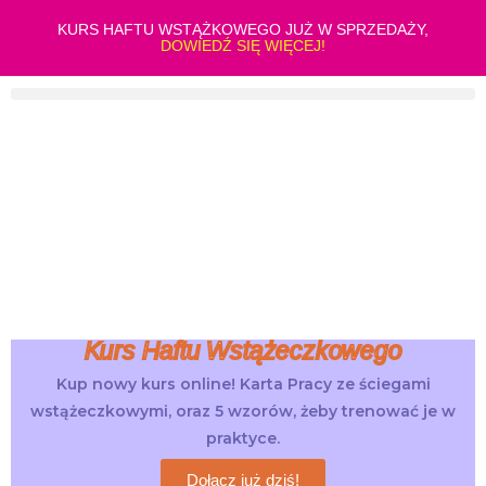
KURS HAFTU WSTĄŻKOWEGO JUŻ W SPRZEDAŻY,
DOWIEDŹ SIĘ WIĘCEJ!
Kurs Haftu Wstążeczkowego
Kup nowy kurs online! Karta Pracy ze ściegami
wstążeczkowymi, oraz 5 wzorów, żeby trenować je w
praktyce.
Dołącz już dziś!