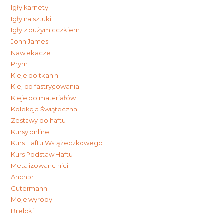
Igły karnety
Igły na sztuki
Igły z dużym oczkiem
John James
Nawlekacze
Prym
Kleje do tkanin
Klej do fastrygowania
Kleje do materiałów
Kolekcja Świąteczna
Zestawy do haftu
Kursy online
Kurs Haftu Wstążeczkowego
Kurs Podstaw Haftu
Metalizowane nici
Anchor
Gutermann
Moje wyroby
Breloki