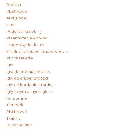
Bobinki
Plastikowe
Tekturowe
Inne
Pudełka na bobiny
Przenoszenie wzorów
Długopisy do tkanin
Flizelina rozpuszczalna w wodzie
Punch Needle
Igły
Igła do średniej włóczki
Igły do grubej włóczki
Igły do kordonka i muliny
Igły z wymiennymi igłami
Kurs online
Tamborki
Plastikowe
Tkaniny
Bawełny Inne