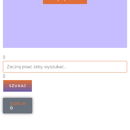
SZUKAJ
0,00
zł
0