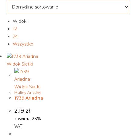
Widok:
12
24
Wszystko
Widok Siatki
Widok Siatki
Muliny Ariadny
1739 Ariadna
2,19
zł
zawiera 23%
VAT