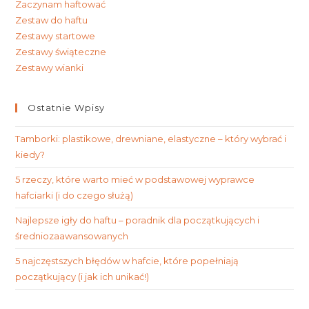
Zaczynam haftować
Zestaw do haftu
Zestawy startowe
Zestawy świąteczne
Zestawy wianki
Ostatnie Wpisy
Tamborki: plastikowe, drewniane, elastyczne – który wybrać i
kiedy?
5 rzeczy, które warto mieć w podstawowej wyprawce
hafciarki (i do czego służą)
Najlepsze igły do haftu – poradnik dla początkujących i
średniozaawansowanych
5 najczęstszych błędów w hafcie, które popełniają
początkujący (i jak ich unikać!)