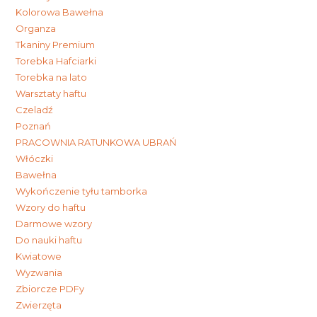
Kolorowa Bawełna
Organza
Tkaniny Premium
Torebka Hafciarki
Torebka na lato
Warsztaty haftu
Czeladź
Poznań
PRACOWNIA RATUNKOWA UBRAŃ
Włóczki
Bawełna
Wykończenie tyłu tamborka
Wzory do haftu
Darmowe wzory
Do nauki haftu
Kwiatowe
Wyzwania
Zbiorcze PDFy
Zwierzęta