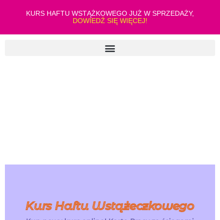
KURS HAFTU WSTĄŻKOWEGO JUŻ W SPRZEDAŻY,
DOWIEDŹ SIĘ WIĘCEJ!
Kurs Haftu Wstążeczkowego