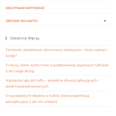
ZACZYNAM HAFTOWAĆ
ZESTAW DO HAFTU
Ostatnie Wpisy
Tamborki: plastikowe, drewniane, elastyczne – który wybrać i
kiedy?
5 rzeczy, które warto mieć w podstawowej wyprawce hafciarki
(i do czego służą)
Najlepsze igły do haftu – poradnik dla początkujących i
średniozaawansowanych
5 najczęstszych błędów w hafcie, które popełniają
początkujący (i jak ich unikać!)