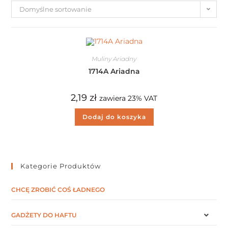
Domyślne sortowanie
Muliny Ariadny
1714A Ariadna
2,19
zł
zawiera 23% VAT
Dodaj do koszyka
Kategorie Produktów
CHCĘ ZROBIĆ COŚ ŁADNEGO
GADŻETY DO HAFTU