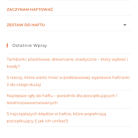
ZACZYNAM HAFTOWAĆ
ZESTAW DO HAFTU
Ostatnie Wpisy
Tamborki: plastikowe, drewniane, elastyczne – który wybrać i
kiedy?
5 rzeczy, które warto mieć w podstawowej wyprawce hafciarki
(i do czego służą)
Najlepsze igły do haftu – poradnik dla początkujących i
średniozaawansowanych
5 najczęstszych błędów w hafcie, które popełniają
początkujący (i jak ich unikać!)