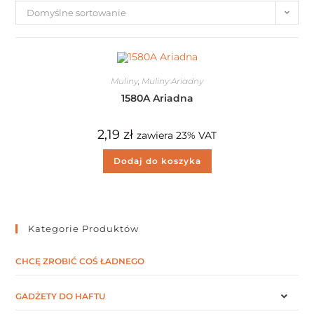
Domyślne sortowanie
Muliny
,
Muliny Ariadny
1580A Ariadna
2,19
zł
zawiera 23% VAT
Dodaj do koszyka
Kategorie Produktów
CHCĘ ZROBIĆ COŚ ŁADNEGO
GADŻETY DO HAFTU