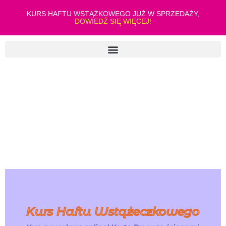
KURS HAFTU WSTĄŻKOWEGO JUŻ W SPRZEDAŻY,
DOWIEDŹ SIĘ WIĘCEJ!
Kurs Haftu Wstążeczkowego