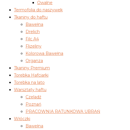
Owalne
Termofolia do naszywek
Tkaniny do haftu
Bawełna
Drelich
Filc A4
Flizeliny
Kolorowa Bawełna
Organza
Tkaniny Premium
Torebka Hafciarki
Torebka na lato
Warsztaty haftu
Czeladź
Poznań
PRACOWNIA RATUNKOWA UBRAŃ
Włóczki
Bawełna