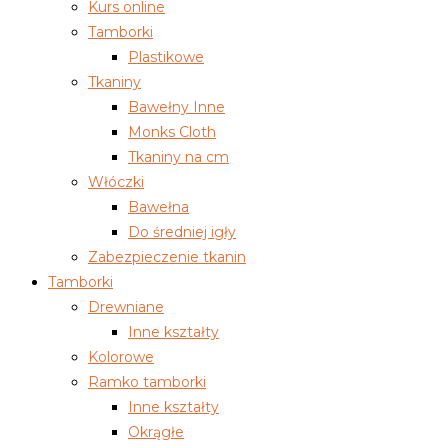
Kurs online
Tamborki
Plastikowe
Tkaniny
Bawełny Inne
Monks Cloth
Tkaniny na cm
Włóczki
Bawełna
Do średniej igły
Zabezpieczenie tkanin
Tamborki
Drewniane
Inne kształty
Kolorowe
Ramko tamborki
Inne kształty
Okrągłe