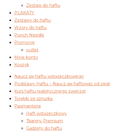
Zestaw do haftu
PLAKATY
Zestawy do haftu
Wzory do haftu
Punch Needle
Promocje
outlet
Moje konto
Koszyk
Naucz się haftu wstążeczkowego
Podstawy Haftu – Naucz się haftować od zera!
Kurs haftu realistycznego zwierząt
Torebki ze sznurka
Pasmanteria
Haft wstążeczkowy
Tkaniny Premium
Gadżety do haftu