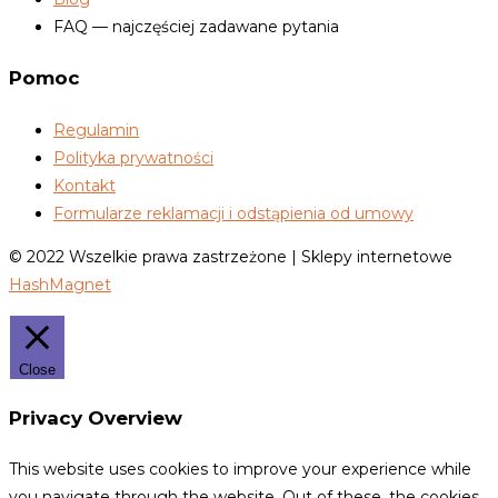
FAQ — najczęściej zadawane pytania
Pomoc
Regulamin
Polityka prywatności
Kontakt
Formularze reklamacji i odstąpienia od umowy
© 2022 Wszelkie prawa zastrzeżone | Sklepy internetowe
HashMagnet
Close
Privacy Overview
This website uses cookies to improve your experience while
you navigate through the website. Out of these, the cookies