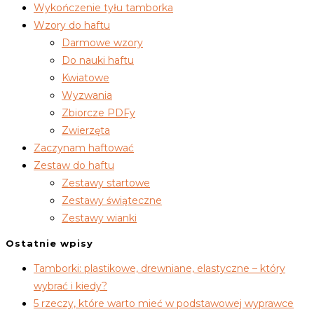
Wykończenie tyłu tamborka
Wzory do haftu
Darmowe wzory
Do nauki haftu
Kwiatowe
Wyzwania
Zbiorcze PDFy
Zwierzęta
Zaczynam haftować
Zestaw do haftu
Zestawy startowe
Zestawy świąteczne
Zestawy wianki
Ostatnie wpisy
Tamborki: plastikowe, drewniane, elastyczne – który
wybrać i kiedy?
5 rzeczy, które warto mieć w podstawowej wyprawce