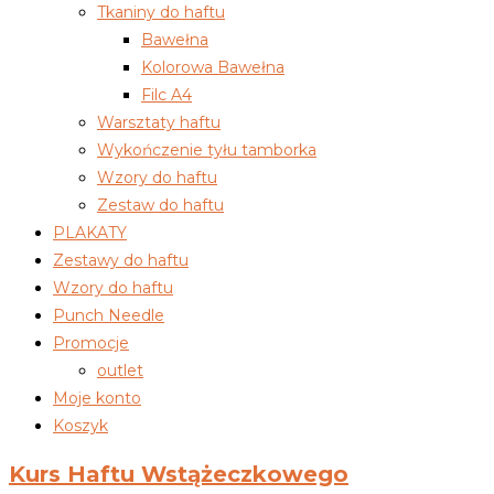
Tkaniny do haftu
Bawełna
Kolorowa Bawełna
Filc A4
Warsztaty haftu
Wykończenie tyłu tamborka
Wzory do haftu
Zestaw do haftu
PLAKATY
Zestawy do haftu
Wzory do haftu
Punch Needle
Promocje
outlet
Moje konto
Koszyk
Kurs Haftu Wstążeczkowego