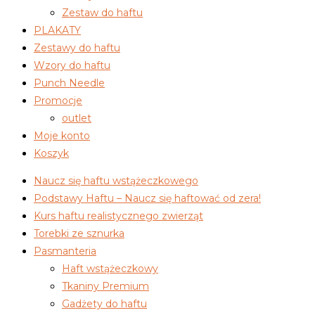
Zestaw do haftu
PLAKATY
Zestawy do haftu
Wzory do haftu
Punch Needle
Promocje
outlet
Moje konto
Koszyk
Naucz się haftu wstążeczkowego
Podstawy Haftu – Naucz się haftować od zera!
Kurs haftu realistycznego zwierząt
Torebki ze sznurka
Pasmanteria
Haft wstążeczkowy
Tkaniny Premium
Gadżety do haftu