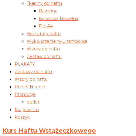
Tkaniny do haftu
Bawełna
Kolorowa Bawełna
Filc A4
Warsztaty haftu
Wykończenie tyłu tamborka
Wzory do haftu
Zestaw do haftu
PLAKATY
Zestawy do haftu
Wzory do haftu
Punch Needle
Promocje
outlet
Moje konto
Koszyk
Kurs Haftu Wstążeczkowego