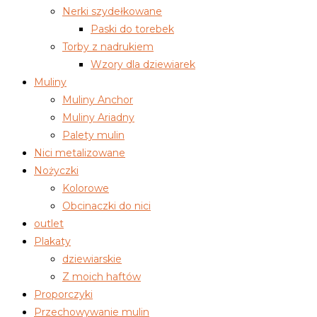
Nerki szydełkowane
Paski do torebek
Torby z nadrukiem
Wzory dla dziewiarek
Muliny
Muliny Anchor
Muliny Ariadny
Palety mulin
Nici metalizowane
Nożyczki
Kolorowe
Obcinaczki do nici
outlet
Plakaty
dziewiarskie
Z moich haftów
Proporczyki
Przechowywanie mulin