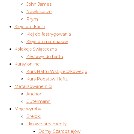
John James
Nawlekacze
Prym
Kleje do tkanin
Klej do fastrygowania
Kleje do materiałów
Kolekcja Świąteczna
Zestawy do haftu
Kursy online
Kurs Haftu Wstążeczkowego
Kurs Podstaw Haftu
Metalizowane nici
Anchor
Gutermann
Moje wyroby
Breloki
Flicowe ornamenty
Domy Czarodziejów