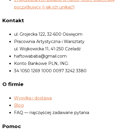
początkujący (i jak ich unikać!)
Kontakt
ul. Grojecka 122, 32-600 Oświęcim
Pracownia Artystyczna i Warsztaty
ul. Wojkowicka 11, 41-250 Czeladź
haftowababa@gmail.com
Konto Bankowe PLN, ING:
34 1050 1269 1000 0097 3242 3380
O firmie
Wysyłka i dostawa
Blog
FAQ — najczęściej zadawane pytania
Pomoc