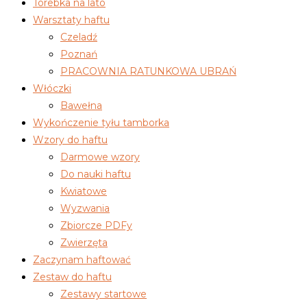
Torebka na lato
Warsztaty haftu
Czeladź
Poznań
PRACOWNIA RATUNKOWA UBRAŃ
Włóczki
Bawełna
Wykończenie tyłu tamborka
Wzory do haftu
Darmowe wzory
Do nauki haftu
Kwiatowe
Wyzwania
Zbiorcze PDFy
Zwierzęta
Zaczynam haftować
Zestaw do haftu
Zestawy startowe