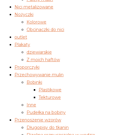
Nici metalizowane
Nożyczki
Kolorowe
Obcinaczki do nici
outlet
Plakaty
dziewiarskie
Z moich haftów
Proporczyki
Przechowywanie mulin
Bobinki
Plastikowe
Tekturowe
Inne
Pudełka na bobiny
Przenoszenie wzorów
Długopisy do tkanin