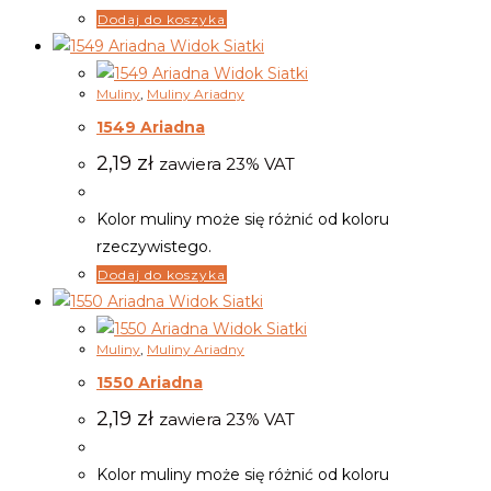
Dodaj do koszyka
Widok Siatki
Widok Siatki
Muliny
,
Muliny Ariadny
1549 Ariadna
2,19
zł
zawiera 23% VAT
Kolor muliny może się różnić od koloru
rzeczywistego.
Dodaj do koszyka
Widok Siatki
Widok Siatki
Muliny
,
Muliny Ariadny
1550 Ariadna
2,19
zł
zawiera 23% VAT
Kolor muliny może się różnić od koloru