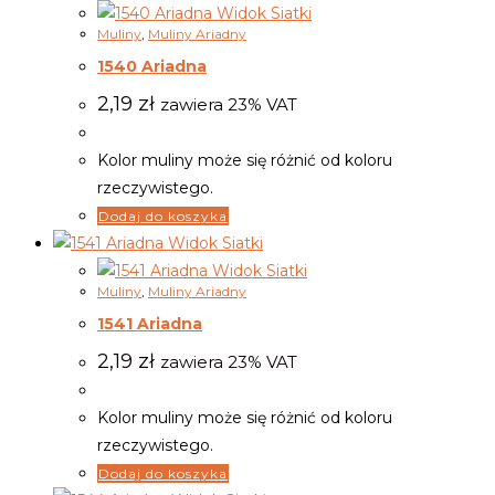
Widok Siatki
Muliny
,
Muliny Ariadny
1540 Ariadna
2,19
zł
zawiera 23% VAT
Kolor muliny może się różnić od koloru
rzeczywistego.
Dodaj do koszyka
Widok Siatki
Widok Siatki
Muliny
,
Muliny Ariadny
1541 Ariadna
2,19
zł
zawiera 23% VAT
Kolor muliny może się różnić od koloru
rzeczywistego.
Dodaj do koszyka