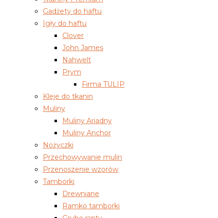
Gadżety do haftu
Igły do haftu
Clover
John James
Nahwelt
Prym
Firma TULIP
Kleje do tkanin
Muliny
Muliny Ariadny
Muliny Anchor
Nożyczki
Przechowywanie mulin
Przenoszenie wzorów
Tamborki
Drewniane
Ramko tamborki