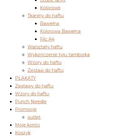
Grube ranty
Kolorowe
Tkaniny do haftu
Bawełna
Kolorowa Bawełna
Filc A4
Warsztaty haftu
Wykończenie tyłu tamborka
Wzory do haftu
Zestaw do haftu
PLAKATY
Zestawy do haftu
Wzory do haftu
Punch Needle
Promocje
outlet
Moje konto
Koszyk