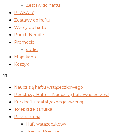
Zestaw do haftu
PLAKATY
Zestawy do haftu
Wzory do haftu
Punch Needle
Promocje
outlet
Moje konto
Koszyk
Naucz się haftu wstążeczkowego
Podstawy Haftu – Naucz się haftować od zera!
Kurs haftu realistycznego zwierząt
Torebki ze sznurka
Pasmanteria
Haft wstążeczkowy
Tkaniny Premium