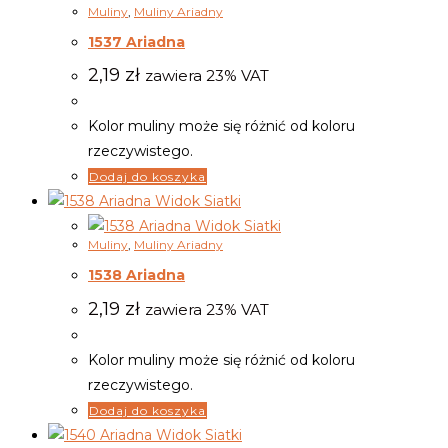
Muliny
,
Muliny Ariadny
1537 Ariadna
2,19
zł
zawiera 23% VAT
Kolor muliny może się różnić od koloru
rzeczywistego.
Dodaj do koszyka
Widok Siatki
Widok Siatki
Muliny
,
Muliny Ariadny
1538 Ariadna
2,19
zł
zawiera 23% VAT
Kolor muliny może się różnić od koloru
rzeczywistego.
Dodaj do koszyka
Widok Siatki