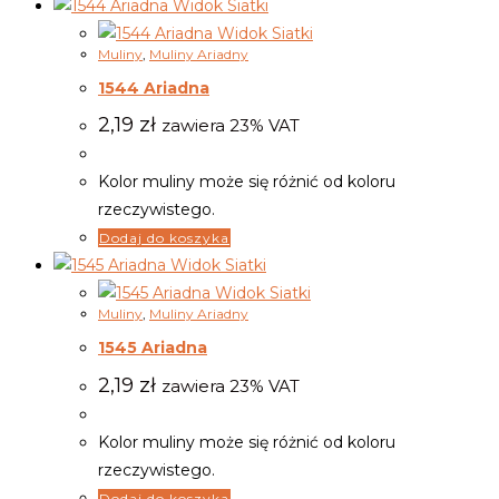
Widok Siatki
Widok Siatki
Muliny
,
Muliny Ariadny
1544 Ariadna
2,19
zł
zawiera 23% VAT
Kolor muliny może się różnić od koloru
rzeczywistego.
Dodaj do koszyka
Widok Siatki
Widok Siatki
Muliny
,
Muliny Ariadny
1545 Ariadna
2,19
zł
zawiera 23% VAT
Kolor muliny może się różnić od koloru
rzeczywistego.
Dodaj do koszyka