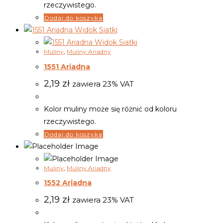
rzeczywistego.
Dodaj do koszyka
Widok Siatki
Widok Siatki
Muliny
,
Muliny Ariadny
1551 Ariadna
2,19
zł
zawiera 23% VAT
Kolor muliny może się różnić od koloru
rzeczywistego.
Dodaj do koszyka
Muliny
,
Muliny Ariadny
1552 Ariadna
2,19
zł
zawiera 23% VAT