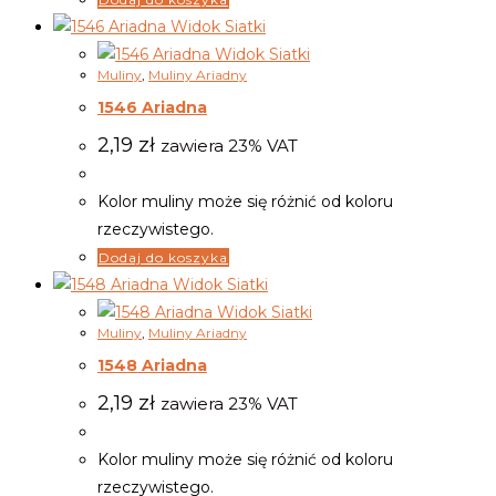
Widok Siatki
Widok Siatki
Muliny
,
Muliny Ariadny
1546 Ariadna
2,19
zł
zawiera 23% VAT
Kolor muliny może się różnić od koloru
rzeczywistego.
Dodaj do koszyka
Widok Siatki
Widok Siatki
Muliny
,
Muliny Ariadny
1548 Ariadna
2,19
zł
zawiera 23% VAT
Kolor muliny może się różnić od koloru
rzeczywistego.