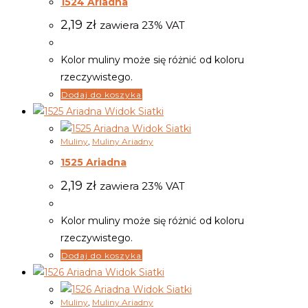
1524 Ariadna
2,19
zł
zawiera 23% VAT
Kolor muliny może się różnić od koloru
rzeczywistego.
Dodaj do koszyka
Widok Siatki
Widok Siatki
Muliny
,
Muliny Ariadny
1525 Ariadna
2,19
zł
zawiera 23% VAT
Kolor muliny może się różnić od koloru
rzeczywistego.
Dodaj do koszyka
Widok Siatki
Widok Siatki
Muliny
,
Muliny Ariadny