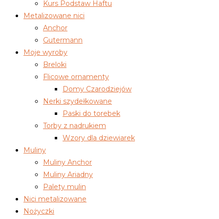
Kurs Podstaw Haftu
Metalizowane nici
Anchor
Gutermann
Moje wyroby
Breloki
Flicowe ornamenty
Domy Czarodziejów
Nerki szydełkowane
Paski do torebek
Torby z nadrukiem
Wzory dla dziewiarek
Muliny
Muliny Anchor
Muliny Ariadny
Palety mulin
Nici metalizowane
Nożyczki