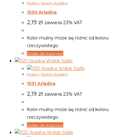
Muliny
,
Muliny Ariadny
1530 Ariadna
2,19
zł
zawiera 23% VAT
Kolor muliny może się różnić od koloru
rzeczywistego.
Dodaj do koszyka
Widok Siatki
Widok Siatki
Muliny
,
Muliny Ariadny
1531 Ariadna
2,19
zł
zawiera 23% VAT
Kolor muliny może się różnić od koloru
rzeczywistego.
Dodaj do koszyka
Widok Siatki