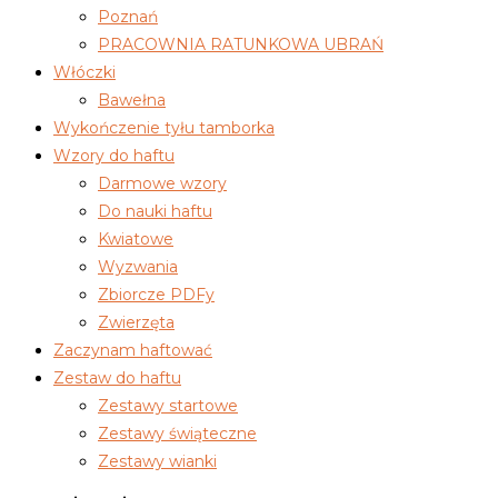
Poznań
PRACOWNIA RATUNKOWA UBRAŃ
Włóczki
Bawełna
Wykończenie tyłu tamborka
Wzory do haftu
Darmowe wzory
Do nauki haftu
Kwiatowe
Wyzwania
Zbiorcze PDFy
Zwierzęta
Zaczynam haftować
Zestaw do haftu
Zestawy startowe
Zestawy świąteczne
Zestawy wianki