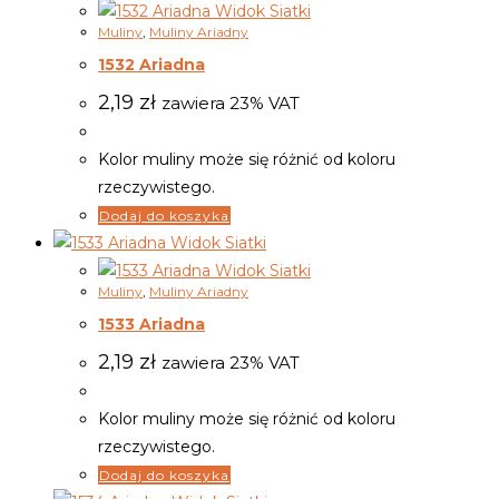
Widok Siatki
Muliny
,
Muliny Ariadny
1532 Ariadna
2,19
zł
zawiera 23% VAT
Kolor muliny może się różnić od koloru
rzeczywistego.
Dodaj do koszyka
Widok Siatki
Widok Siatki
Muliny
,
Muliny Ariadny
1533 Ariadna
2,19
zł
zawiera 23% VAT
Kolor muliny może się różnić od koloru
rzeczywistego.
Dodaj do koszyka