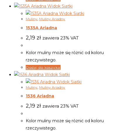
Widok Siatki
Widok Siatki
Muliny
,
Muliny Ariadny
1535A Ariadna
2,19
zł
zawiera 23% VAT
Kolor muliny może się różnić od koloru
rzeczywistego.
Dodaj do koszyka
Widok Siatki
Widok Siatki
Muliny
,
Muliny Ariadny
1536 Ariadna
2,19
zł
zawiera 23% VAT
Kolor muliny może się różnić od koloru
rzeczywistego.