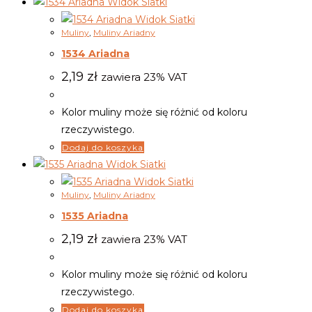
Widok Siatki
Widok Siatki
Muliny
,
Muliny Ariadny
1534 Ariadna
2,19
zł
zawiera 23% VAT
Kolor muliny może się różnić od koloru
rzeczywistego.
Dodaj do koszyka
Widok Siatki
Widok Siatki
Muliny
,
Muliny Ariadny
1535 Ariadna
2,19
zł
zawiera 23% VAT
Kolor muliny może się różnić od koloru
rzeczywistego.
Dodaj do koszyka