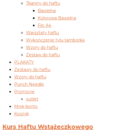
Tkaniny do haftu
Bawełna
Kolorowa Bawełna
Filc A4
Warsztaty haftu
Wykończenie tyłu tamborka
Wzory do haftu
Zestaw do haftu
PLAKATY
Zestawy do haftu
Wzory do haftu
Punch Needle
Promocje
outlet
Moje konto
Koszyk
Kurs Haftu Wstążeczkowego