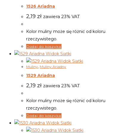
1526 Ariadna
2,19
zł
zawiera 23% VAT
Kolor muliny może się różnić od koloru
rzeczywistego.
Dodaj do koszyka
Widok Siatki
Widok Siatki
Muliny
,
Muliny Ariadny
1529 Ariadna
2,19
zł
zawiera 23% VAT
Kolor muliny może się różnić od koloru
rzeczywistego.
Dodaj do koszyka
Widok Siatki
Widok Siatki