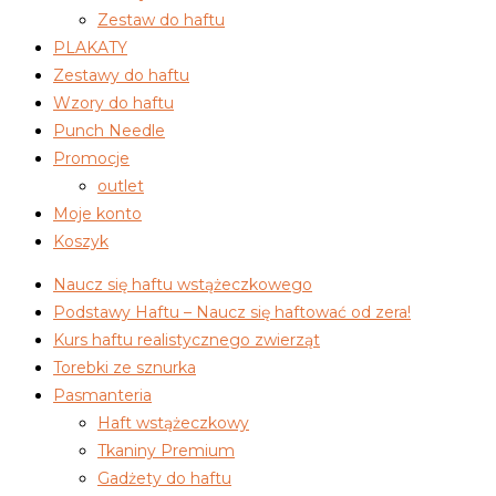
Zestaw do haftu
PLAKATY
Zestawy do haftu
Wzory do haftu
Punch Needle
Promocje
outlet
Moje konto
Koszyk
Naucz się haftu wstążeczkowego
Podstawy Haftu – Naucz się haftować od zera!
Kurs haftu realistycznego zwierząt
Torebki ze sznurka
Pasmanteria
Haft wstążeczkowy
Tkaniny Premium
Gadżety do haftu