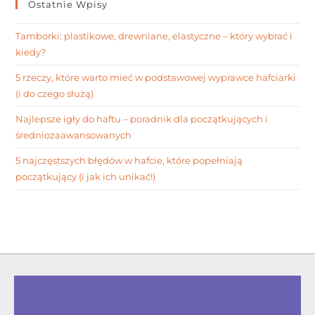
Ostatnie Wpisy
Tamborki: plastikowe, drewniane, elastyczne – który wybrać i
kiedy?
5 rzeczy, które warto mieć w podstawowej wyprawce hafciarki
(i do czego służą)
Najlepsze igły do haftu – poradnik dla początkujących i
średniozaawansowanych
5 najczęstszych błędów w hafcie, które popełniają
początkujący (i jak ich unikać!)