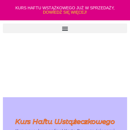
KURS HAFTU WSTĄŻKOWEGO JUŻ W SPRZEDAŻY,
DOWIEDŹ SIĘ WIĘCEJ!
Kurs Haftu Wstążeczkowego