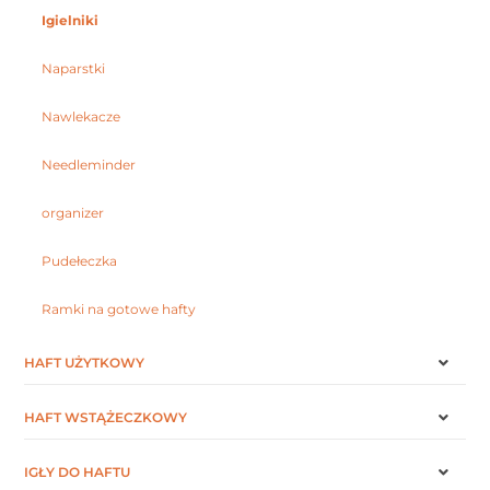
Igielniki
Naparstki
Nawlekacze
Needleminder
organizer
Pudełeczka
Ramki na gotowe hafty
HAFT UŻYTKOWY
HAFT WSTĄŻECZKOWY
IGŁY DO HAFTU