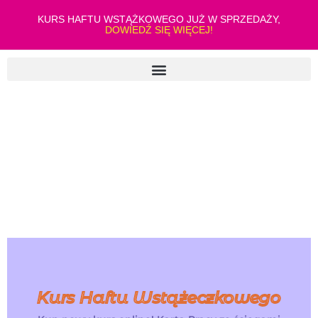
KURS HAFTU WSTĄŻKOWEGO JUŻ W SPRZEDAŻY,
DOWIEDŹ SIĘ WIĘCEJ!
Kurs Haftu Wstążeczkowego