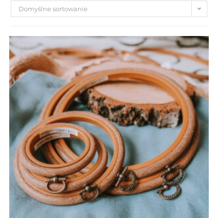
Domyślne sortowanie