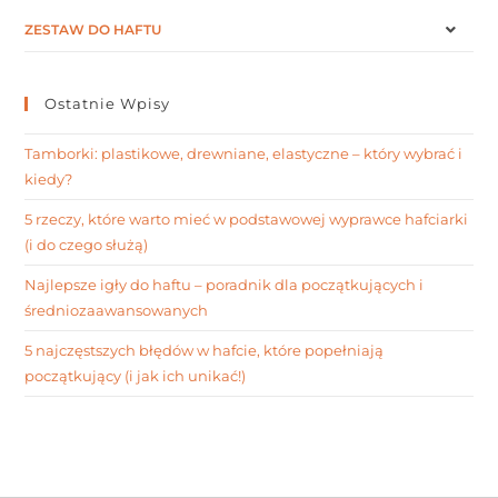
ZESTAW DO HAFTU
Ostatnie Wpisy
Tamborki: plastikowe, drewniane, elastyczne – który wybrać i
kiedy?
5 rzeczy, które warto mieć w podstawowej wyprawce hafciarki
(i do czego służą)
Najlepsze igły do haftu – poradnik dla początkujących i
średniozaawansowanych
5 najczęstszych błędów w hafcie, które popełniają
początkujący (i jak ich unikać!)