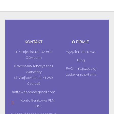
KONTAKT
O FIRMIE
ul. Grojecka 122, 32-600
Wysyłka i dostawa
Oświęcim
Blog
Pracownia Artystyczna i
FAQ — najczęściej
Warsztaty
zadawane pytania
ul. Wojkowicka 11, 41-250
Czeladź
haftowababa@gmail.com
Konto Bankowe PLN,
ING: