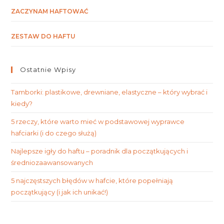
ZACZYNAM HAFTOWAĆ
ZESTAW DO HAFTU
Ostatnie Wpisy
Tamborki: plastikowe, drewniane, elastyczne – który wybrać i
kiedy?
5 rzeczy, które warto mieć w podstawowej wyprawce
hafciarki (i do czego służą)
Najlepsze igły do haftu – poradnik dla początkujących i
średniozaawansowanych
5 najczęstszych błędów w hafcie, które popełniają
początkujący (i jak ich unikać!)