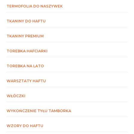
TERMOFOLIA DO NASZYWEK
TKANINY DO HAFTU
TKANINY PREMIUM
TOREBKA HAFCIARKI
TOREBKA NA LATO
WARSZTATY HAFTU
WŁÓCZKI
WYKOŃCZENIE TYŁU TAMBORKA
WZORY DO HAFTU