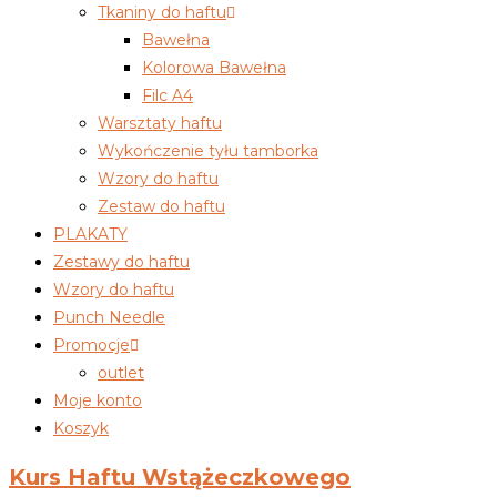
Tkaniny do haftu
Bawełna
Kolorowa Bawełna
Filc A4
Warsztaty haftu
Wykończenie tyłu tamborka
Wzory do haftu
Zestaw do haftu
PLAKATY
Zestawy do haftu
Wzory do haftu
Punch Needle
Promocje
outlet
Moje konto
Koszyk
Kurs Haftu Wstążeczkowego