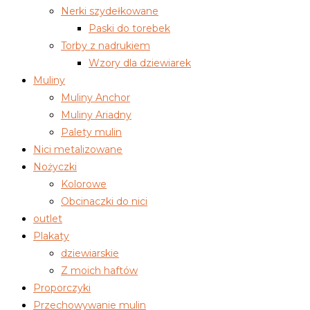
Nerki szydełkowane
Paski do torebek
Torby z nadrukiem
Wzory dla dziewiarek
Muliny
Muliny Anchor
Muliny Ariadny
Palety mulin
Nici metalizowane
Nożyczki
Kolorowe
Obcinaczki do nici
outlet
Plakaty
dziewiarskie
Z moich haftów
Proporczyki
Przechowywanie mulin