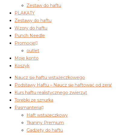
Zestaw do haftu
PLAKATY
Zestawy do haftu
Wzory do haftu
Punch Needle
Promocje
outlet
Moje konto
Koszyk
Naucz się haftu wstążeczkowego
Podstawy Haftu – Naucz się haftować od zera!
Kurs haftu realistycznego zwierząt
Torebki ze sznurka
Pasmanteria
Haft wstążeczkowy
Tkaniny Premium
Gadżety do haftu