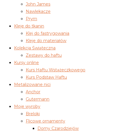
John James
Nawlekacze
Prym
Kleje do tkanin
Klej do fastrygowania
Kleje do materiałów
Kolekcja Świąteczna
Zestawy do haftu
Kursy online
Kurs Haftu Wstążeczkowego
Kurs Podstaw Haftu
Metalizowane nici
Anchor
Gutermann
Moje wyroby
Breloki
Flicowe ornamenty
Domy Czarodziejów