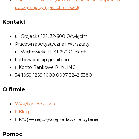
początkujący (i jak ich unikać!)
Kontakt
ul. Grojecka 122, 32-600 Oświęcim
Pracownia Artystyczna i Warsztaty
ul. Wojkowicka 11, 41-250 Czeladź
haftowababa@gmail.com
Konto Bankowe PLN, ING:
34 1050 1269 1000 0097 3242 3380
O firmie
Wysyłka i dostawa
Blog
FAQ — najczęściej zadawane pytania
Pomoc