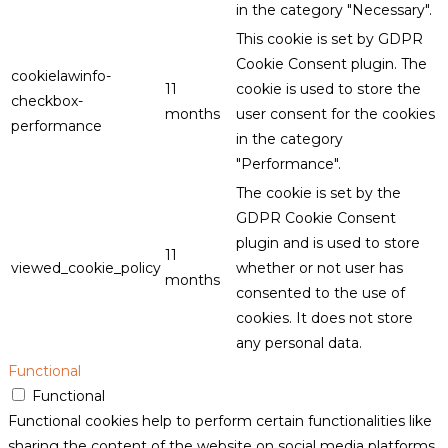
in the category "Necessary".
This cookie is set by GDPR
Cookie Consent plugin. The
cookielawinfo-
11
cookie is used to store the
checkbox-
months
user consent for the cookies
performance
in the category
"Performance".
The cookie is set by the
GDPR Cookie Consent
plugin and is used to store
11
viewed_cookie_policy
whether or not user has
months
consented to the use of
cookies. It does not store
any personal data.
Functional
Functional
Functional cookies help to perform certain functionalities like
sharing the content of the website on social media platforms,