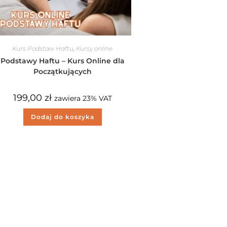
Kurs Podstaw Haftu
,
Kursy online
Podstawy Haftu – Kurs Online dla
Początkujących
199,00
zł
zawiera 23% VAT
Dodaj do koszyka