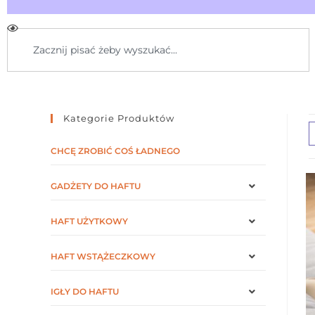
Kategorie Produktów
CHCĘ ZROBIĆ COŚ ŁADNEGO
GADŻETY DO HAFTU
HAFT UŻYTKOWY
HAFT WSTĄŻECZKOWY
IGŁY DO HAFTU