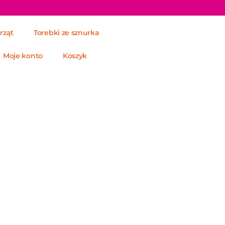
rząt
Torebki ze sznurka
Moje konto
Koszyk