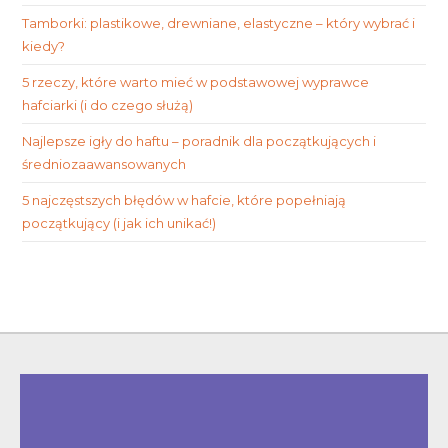
Tamborki: plastikowe, drewniane, elastyczne – który wybrać i
kiedy?
5 rzeczy, które warto mieć w podstawowej wyprawce
hafciarki (i do czego służą)
Najlepsze igły do haftu – poradnik dla początkujących i
średniozaawansowanych
5 najczęstszych błędów w hafcie, które popełniają
początkujący (i jak ich unikać!)