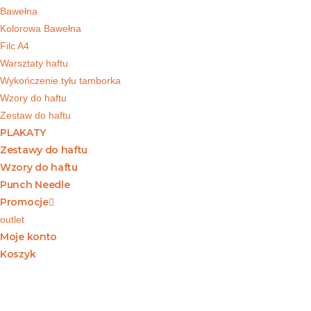
Bawełna
Kolorowa Bawełna
Filc A4
Warsztaty haftu
Wykończenie tyłu tamborka
Wzory do haftu
Zestaw do haftu
PLAKATY
Zestawy do haftu
Wzory do haftu
Punch Needle
Promocje
outlet
Moje konto
Koszyk