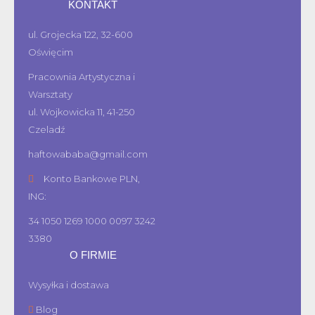
KONTAKT
ul. Grojecka 122, 32-600
Oświęcim
Pracownia Artystyczna i
Warsztaty
ul. Wojkowicka 11, 41-250
Czeladź
haftowababa@gmail.com
Konto Bankowe PLN,
ING:
34 1050 1269 1000 0097 3242
3380
O FIRMIE
Wysyłka i dostawa
Blog