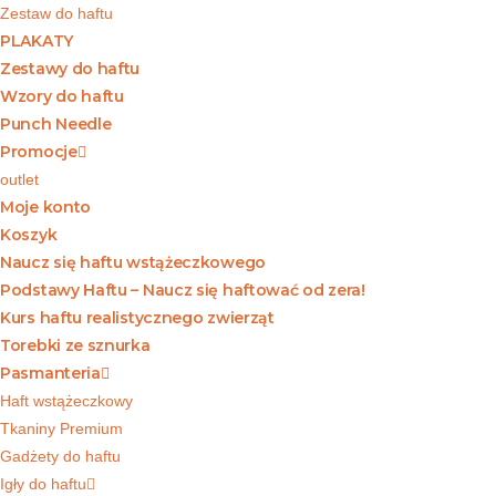
Zestaw do haftu
PLAKATY
Zestawy do haftu
Wzory do haftu
Punch Needle
Promocje
outlet
Moje konto
Koszyk
Naucz się haftu wstążeczkowego
Podstawy Haftu – Naucz się haftować od zera!
Kurs haftu realistycznego zwierząt
Torebki ze sznurka
Pasmanteria
Haft wstążeczkowy
Tkaniny Premium
Gadżety do haftu
Igły do haftu