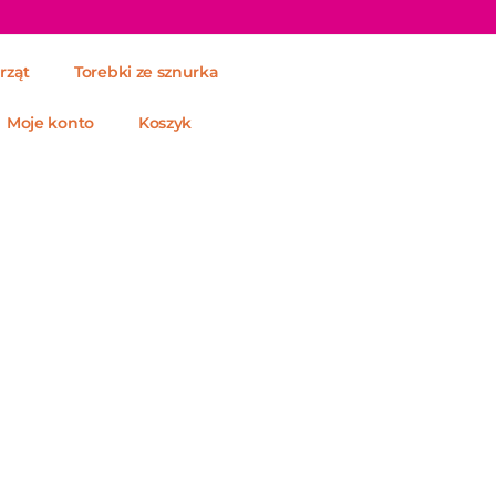
rząt
Torebki ze sznurka
Moje konto
Koszyk