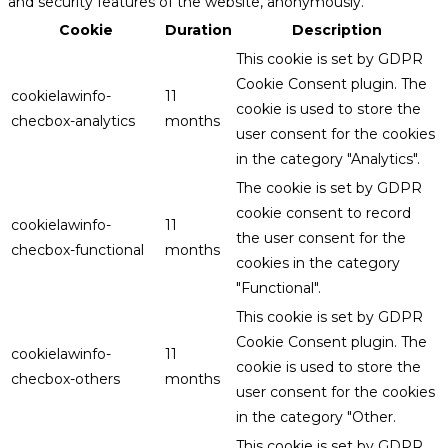
and security features of the website, anonymously.
Cookie
Duration
Description
This cookie is set by GDPR
Cookie Consent plugin. The
cookielawinfo-
11
cookie is used to store the
checbox-analytics
months
user consent for the cookies
in the category "Analytics".
The cookie is set by GDPR
cookie consent to record
cookielawinfo-
11
the user consent for the
checbox-functional
months
cookies in the category
"Functional".
This cookie is set by GDPR
Cookie Consent plugin. The
cookielawinfo-
11
cookie is used to store the
checbox-others
months
user consent for the cookies
in the category "Other.
This cookie is set by GDPR