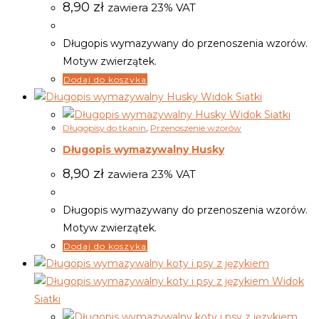
8,90
zł
zawiera 23% VAT
Długopis wymazywany do przenoszenia wzorów.
Motyw zwierzątek.
Dodaj do koszyka
Widok Siatki
Widok Siatki
Długopisy do tkanin
,
Przenoszenie wzorów
Długopis wymazywalny Husky
8,90
zł
zawiera 23% VAT
Długopis wymazywany do przenoszenia wzorów.
Motyw zwierzątek.
Dodaj do koszyka
Widok
Siatki