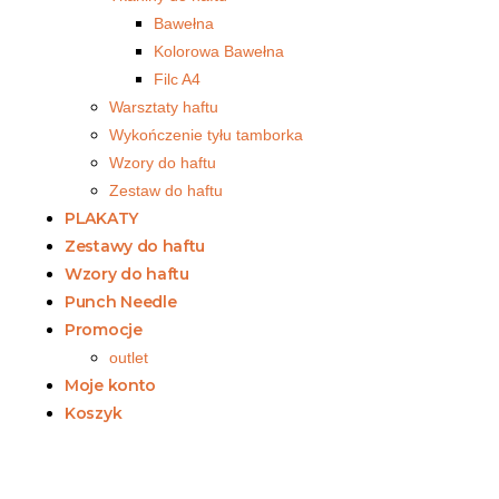
Bawełna
Kolorowa Bawełna
Filc A4
Warsztaty haftu
Wykończenie tyłu tamborka
Wzory do haftu
Zestaw do haftu
PLAKATY
Zestawy do haftu
Wzory do haftu
Punch Needle
Promocje
outlet
Moje konto
Koszyk