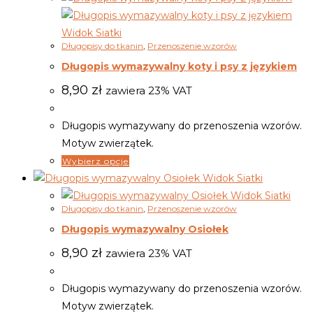
Widok Siatki
Długopisy do tkanin
,
Przenoszenie wzorów
Długopis wymazywalny koty i psy z językiem
8,90
zł
zawiera 23% VAT
Długopis wymazywany do przenoszenia wzorów.
Motyw zwierzątek.
Wybierz opcje
Widok Siatki
Widok Siatki
Długopisy do tkanin
,
Przenoszenie wzorów
Długopis wymazywalny Osiołek
8,90
zł
zawiera 23% VAT
Długopis wymazywany do przenoszenia wzorów.
Motyw zwierzątek.