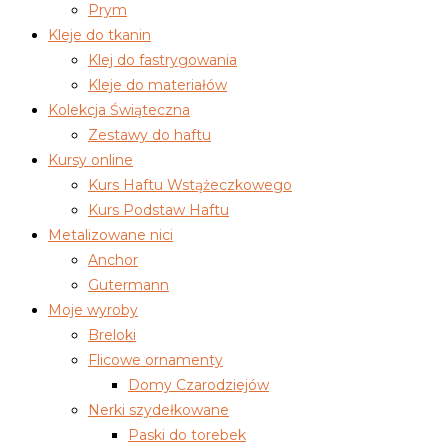
Prym
Kleje do tkanin
Klej do fastrygowania
Kleje do materiałów
Kolekcja Świąteczna
Zestawy do haftu
Kursy online
Kurs Haftu Wstążeczkowego
Kurs Podstaw Haftu
Metalizowane nici
Anchor
Gutermann
Moje wyroby
Breloki
Flicowe ornamenty
Domy Czarodziejów
Nerki szydełkowane
Paski do torebek