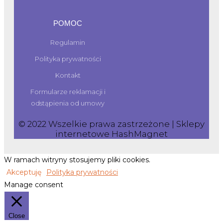
POMOC
Regulamin
Polityka prywatności
Kontakt
Formularze reklamacji i
odstąpienia od umowy
© 2022 Wszelkie prawa zastrzeżone | Sklepy
internetowe
HashMagnet
W ramach witryny stosujemy pliki cookies.
Akceptuję
Polityka prywatności
Manage consent
Close