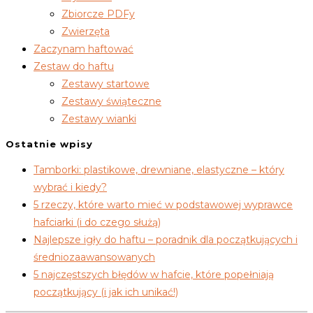
Zbiorcze PDFy
Zwierzęta
Zaczynam haftować
Zestaw do haftu
Zestawy startowe
Zestawy świąteczne
Zestawy wianki
Ostatnie wpisy
Tamborki: plastikowe, drewniane, elastyczne – który
wybrać i kiedy?
5 rzeczy, które warto mieć w podstawowej wyprawce
hafciarki (i do czego służą)
Najlepsze igły do haftu – poradnik dla początkujących i
średniozaawansowanych
5 najczęstszych błędów w hafcie, które popełniają
początkujący (i jak ich unikać!)