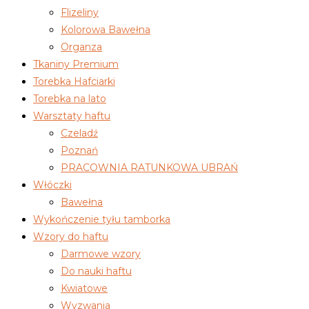
Flizeliny
Kolorowa Bawełna
Organza
Tkaniny Premium
Torebka Hafciarki
Torebka na lato
Warsztaty haftu
Czeladź
Poznań
PRACOWNIA RATUNKOWA UBRAŃ
Włóczki
Bawełna
Wykończenie tyłu tamborka
Wzory do haftu
Darmowe wzory
Do nauki haftu
Kwiatowe
Wyzwania