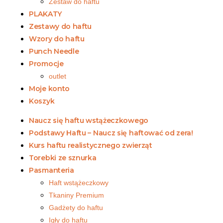
Zestaw do haftu
PLAKATY
Zestawy do haftu
Wzory do haftu
Punch Needle
Promocje
outlet
Moje konto
Koszyk
Naucz się haftu wstążeczkowego
Podstawy Haftu – Naucz się haftować od zera!
Kurs haftu realistycznego zwierząt
Torebki ze sznurka
Pasmanteria
Haft wstążeczkowy
Tkaniny Premium
Gadżety do haftu
Igły do haftu