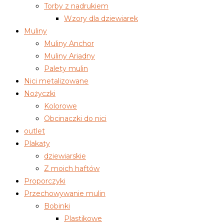
Torby z nadrukiem
Wzory dla dziewiarek
Muliny
Muliny Anchor
Muliny Ariadny
Palety mulin
Nici metalizowane
Nożyczki
Kolorowe
Obcinaczki do nici
outlet
Plakaty
dziewiarskie
Z moich haftów
Proporczyki
Przechowywanie mulin
Bobinki
Plastikowe