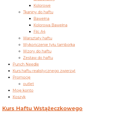
Kolorowe
Tkaniny do haftu
Bawełna
Kolorowa Bawełna
Filc A4
Warsztaty haftu
Wykończenie tyłu tamborka
Wzory do haftu
Zestaw do haftu
Punch Needle
Kurs haftu realistycznego zwierząt
Promocje
outlet
Moje konto
Koszyk
Kurs Haftu Wstążeczkowego