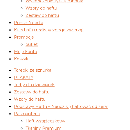
Wykończenie tyłu tamborka
Wzory do haftu
Zestaw do haftu
Punch Needle
Kurs haftu realistycznego zwierząt
Promocje
outlet
Moje konto
Koszyk
Torebki ze sznurka
PLAKATY
Torby dla dziewiarek
Zestawy do haftu
Wzory do haftu
Podstawy Haftu – Naucz się haftować od zera!
Pasmanteria
Haft wstążeczkowy
Tkaniny Premium